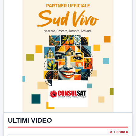
ULTIMI VIDEO
TUTTI I VIDEO