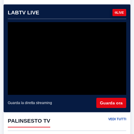
LABTV LIVE
LIVE
Guarda ora
Guarda la diretta streaming
VEDI TUTTI
PALINSESTO TV