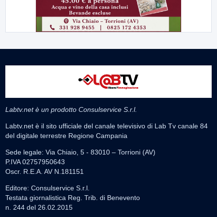
Labtv.net è un prodotto Consulservice S.r.l.
Labtv.net è il sito ufficiale del canale televisivo di Lab Tv canale 84
del digitale terrestre Regione Campania
Sede legale: Via Chiaio, 5 - 83010 – Torrioni (AV)
P.IVA 02757950643
Oscr. R.E.A. AV N.181151
Editore: Consulservice S.r.l.
Testata giornalistica Reg. Trib. di Benevento
n. 244 del 26.02.2015