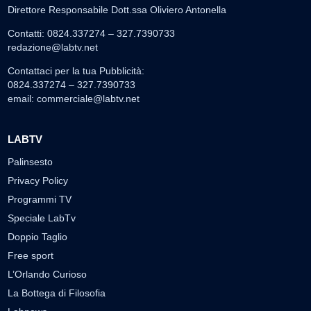
Direttore Responsabile Dott.ssa Oliviero Antonella
Contatti: 0824.337274 – 327.7390733
redazione@labtv.net
Contattaci per la tua Pubblicità:
0824.337274 – 327.7390733
email:
commerciale@labtv.net
LABTV
Palinsesto
Privacy Policy
Programmi TV
Speciale LabTv
Doppio Taglio
Free sport
L’Orlando Curioso
La Bottega di Filosofia