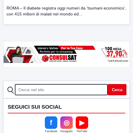
ROMA – Il diabete registra oggi numeri da ‘tsumani economico’,
con 415 milioni di malati nel mondo ed...
CERCA
Cerca
SEGUICI SUI SOCIAL
f
◎
▶
Facebook
Instagram
YouTube