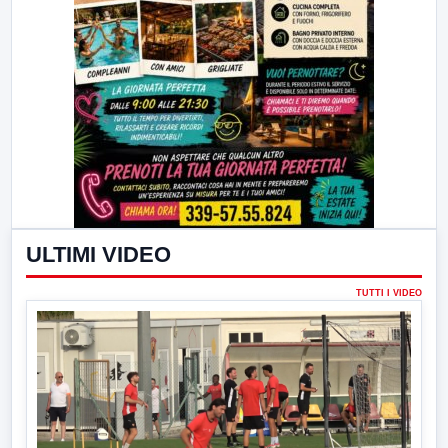
ULTIMI VIDEO
TUTTI I VIDEO