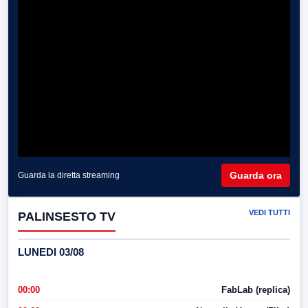
Guarda ora
Guarda la diretta streaming
VEDI TUTTI
PALINSESTO TV
LUNEDI 03/08
00:00
FabLab (replica)