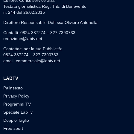
Editore: Consulservice S.r.l.
Testata giornalistica Reg. Trib. di Benevento
n. 244 del 26.02.2015
Direttore Responsabile Dott.ssa Oliviero Antonella
Contatti: 0824.337274 – 327.7390733
redazione@labtv.net
Contattaci per la tua Pubblicità:
0824.337274 – 327.7390733
email:
commerciale@labtv.net
LABTV
Palinsesto
Privacy Policy
Programmi TV
Speciale LabTv
Doppio Taglio
Free sport