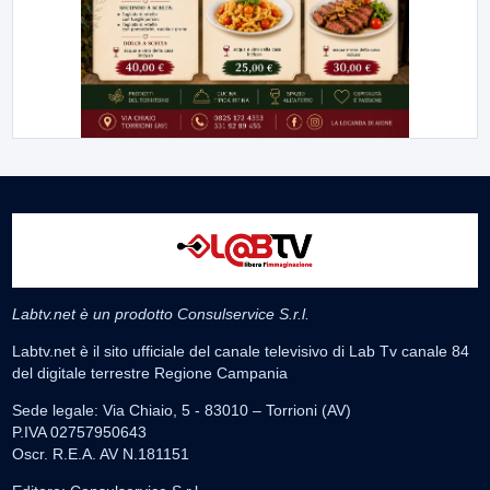
Labtv.net è un prodotto Consulservice S.r.l.
Labtv.net è il sito ufficiale del canale televisivo di Lab Tv canale 84
del digitale terrestre Regione Campania
Sede legale: Via Chiaio, 5 - 83010 – Torrioni (AV)
P.IVA 02757950643
Oscr. R.E.A. AV N.181151