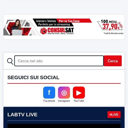
CERCA
Cerca
SEGUICI SUI SOCIAL
f
◎
▶
Facebook
Instagram
YouTube
LABTV LIVE
LIVE