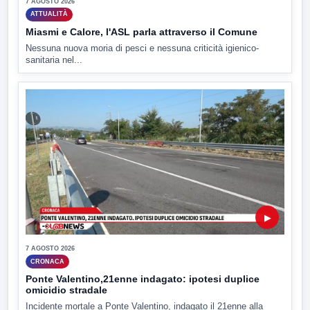
7 AGOSTO 2026
ATTUALITÀ
Miasmi e Calore, l'ASL parla attraverso il Comune
Nessuna nuova moria di pesci e nessuna criticità igienico-
sanitaria nel...
▶
7 AGOSTO 2026
CRONACA
Ponte Valentino,21enne indagato: ipotesi duplice
omicidio stradale
Incidente mortale a Ponte Valentino, indagato il 21enne alla