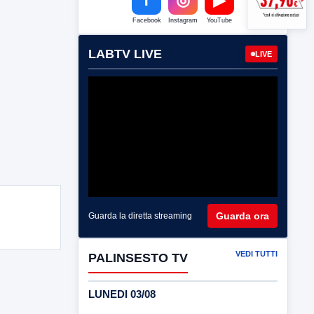
Facebook
Instagram
YouTube
LABTV LIVE
LIVE
Guarda ora
Guarda la diretta streaming
VEDI TUTTI
PALINSESTO TV
LUNEDI 03/08