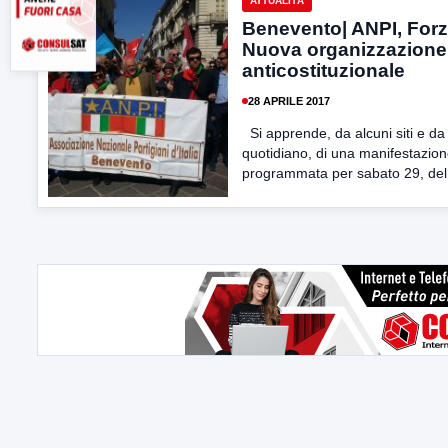
ATTUALITÀ
Benevento| ANPI, For
Nuova organizzazione
anticostituzionale
28 APRILE 2017
Si apprende, da alcuni siti e da
quotidiano, di una manifestazion
programmata per sabato 29, del.