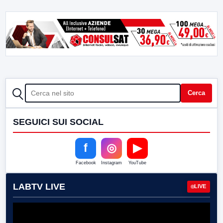
CERCA
Cerca
SEGUICI SUI SOCIAL
f
◎
▶
Facebook
Instagram
YouTube
LABTV LIVE
LIVE