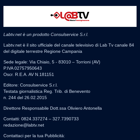
Labtv.net è un prodotto Consulservice S.r.l.
Labtv.net è il sito ufficiale del canale televisivo di Lab Tv canale 84
del digitale terrestre Regione Campania
Sede legale: Via Chiaio, 5 - 83010 – Torrioni (AV)
P.IVA 02757950643
Oscr. R.E.A. AV N.181151
Editore: Consulservice S.r.l.
Testata giornalistica Reg. Trib. di Benevento
n. 244 del 26.02.2015
Direttore Responsabile Dott.ssa Oliviero Antonella
Contatti: 0824.337274 – 327.7390733
redazione@labtv.net
Contattaci per la tua Pubblicità: