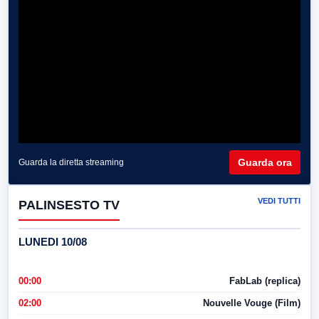
Guarda ora
Guarda la diretta streaming
VEDI TUTTI
PALINSESTO TV
LUNEDI 10/08
00:00
FabLab (replica)
02:00
Nouvelle Vouge (Film)