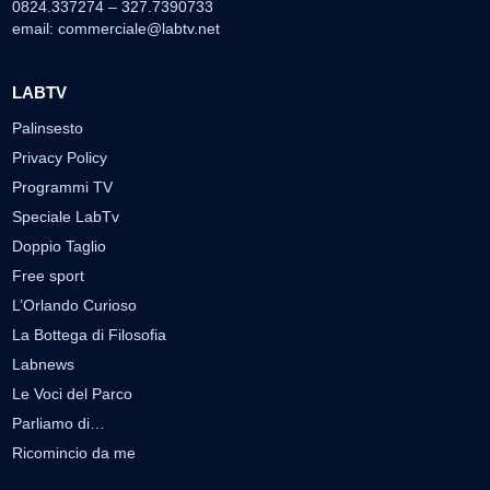
0824.337274 – 327.7390733
email:
commerciale@labtv.net
LABTV
Palinsesto
Privacy Policy
Programmi TV
Speciale LabTv
Doppio Taglio
Free sport
L’Orlando Curioso
La Bottega di Filosofia
Labnews
Le Voci del Parco
Parliamo di…
Ricomincio da me