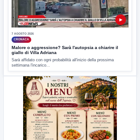
▶
7 AGOSTO 2026
CRONACA
Malore o aggressione? Sarà l'autopsia a chiarire il
giallo di Villa Adriana
Sarà affidato con ogni probabilità all'inizio della prossima
settimana l'incarico...