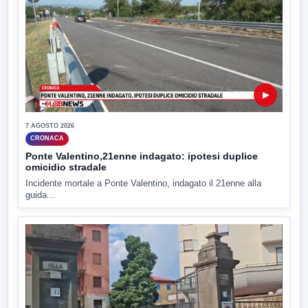
▶
7 AGOSTO 2026
CRONACA
Ponte Valentino,21enne indagato: ipotesi duplice
omicidio stradale
Incidente mortale a Ponte Valentino, indagato il 21enne alla
guida...