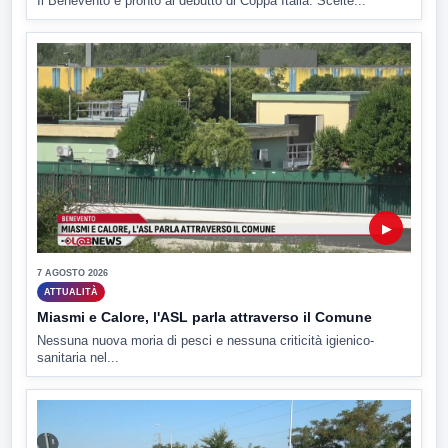
Il Benevento è pronto al debutto di Coppa Italia. Scelte...
▶
7 AGOSTO 2026
ATTUALITÀ
Miasmi e Calore, l'ASL parla attraverso il Comune
Nessuna nuova moria di pesci e nessuna criticità igienico-
sanitaria nel...