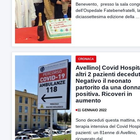
Benevento, presso la sala cong
dell’Ospedale Fatebenefratelli, l
diciassettesima edizione della ...
CRONACA
Avellino| Covid Hospit
altri 2 pazienti decedut
Negativo il neonato
partorito da una donn
positiva. Ricoveri in
aumento
11 GENNAIO 2022
Sono deceduti questa mattina, n
terapia intensiva del Covid Hospi
pazienti: un 81enne di Avellino,
ricoverato dal...