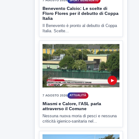
▶
7 AGOSTO 2026
ATTUALITÀ
Miasmi e Calore, l'ASL parla
attraverso il Comune
Nessuna nuova moria di pesci e nessuna
criticità igienico-sanitaria nel...
▶