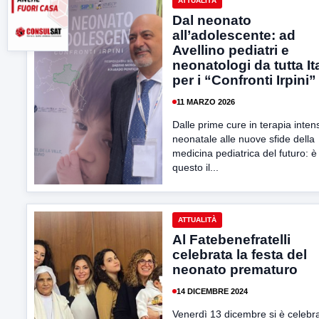
ATTUALITÀ
Dal neonato
all’adolescente: ad
Avellino pediatri e
neonatologi da tutta It
per i “Confronti Irpini”
11 MARZO 2026
Dalle prime cure in terapia inten
neonatale alle nuove sfide della
medicina pediatrica del futuro: è
questo il...
ATTUALITÀ
Al Fatebenefratelli
celebrata la festa del
neonato prematuro
14 DICEMBRE 2024
Venerdì 13 dicembre si è celebr