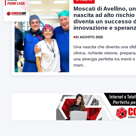
ATTUALITÀ
Moscati di Avellino, u
nascita ad alto rischio
diventa un successo d
innovazione e speran
21 AGOSTO 2025
Una nascita che diventa una sfi
clinica, richiede visione, prepar
una sinergia perfetta tra menti e
mani...