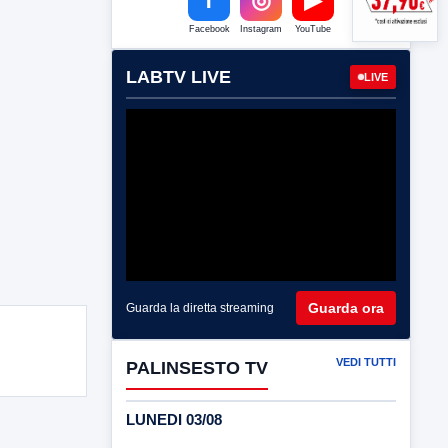
Facebook
Instagram
YouTube
LABTV LIVE
LIVE
Guarda ora
Guarda la diretta streaming
VEDI TUTTI
PALINSESTO TV
LUNEDI 03/08