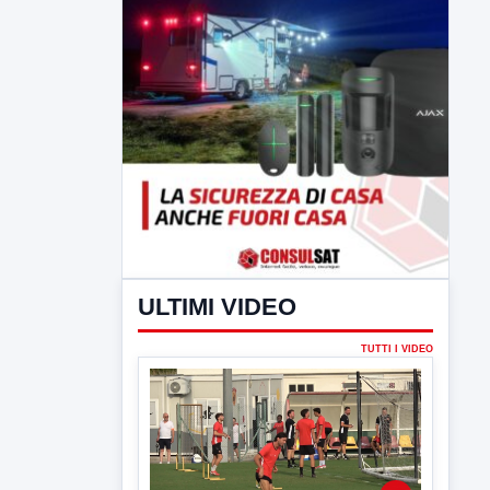
ULTIMI VIDEO
TUTTI I VIDEO