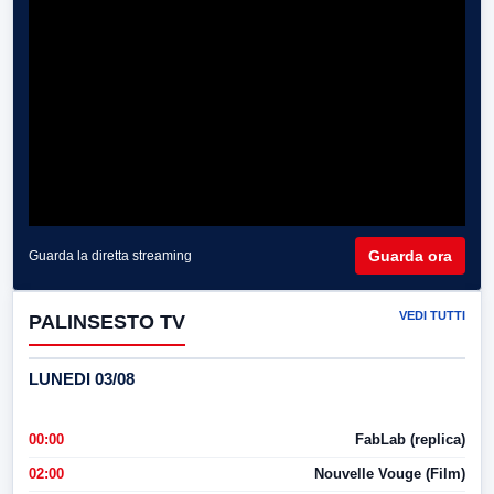
Guarda ora
Guarda la diretta streaming
VEDI TUTTI
PALINSESTO TV
LUNEDI 03/08
00:00
FabLab (replica)
02:00
Nouvelle Vouge (Film)