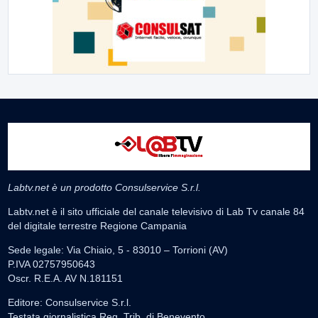
Labtv.net è un prodotto Consulservice S.r.l.
Labtv.net è il sito ufficiale del canale televisivo di Lab Tv canale 84
del digitale terrestre Regione Campania
Sede legale: Via Chiaio, 5 - 83010 – Torrioni (AV)
P.IVA 02757950643
Oscr. R.E.A. AV N.181151
Editore: Consulservice S.r.l.
Testata giornalistica Reg. Trib. di Benevento