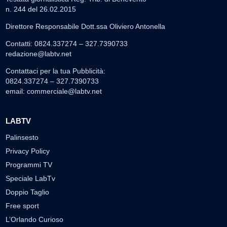
n. 244 del 26.02.2015
Direttore Responsabile Dott.ssa Oliviero Antonella
Contatti: 0824.337274 – 327.7390733
redazione@labtv.net
Contattaci per la tua Pubblicità:
0824.337274 – 327.7390733
email:
commerciale@labtv.net
LABTV
Palinsesto
Privacy Policy
Programmi TV
Speciale LabTv
Doppio Taglio
Free sport
L’Orlando Curioso