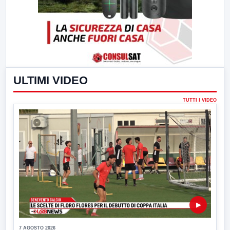
ULTIMI VIDEO
TUTTI I VIDEO
▶
7 AGOSTO 2026