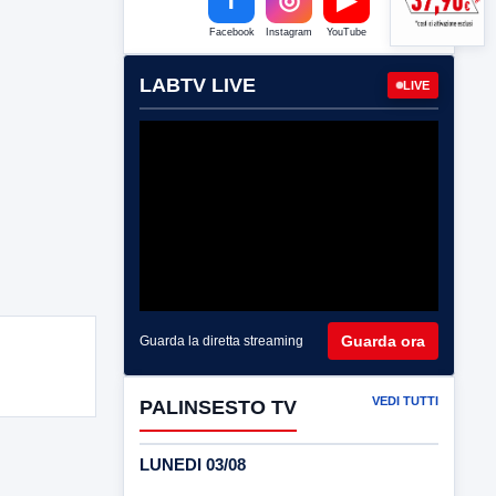
Facebook
Instagram
YouTube
LABTV LIVE
LIVE
Guarda ora
Guarda la diretta streaming
VEDI TUTTI
PALINSESTO TV
LUNEDI 03/08