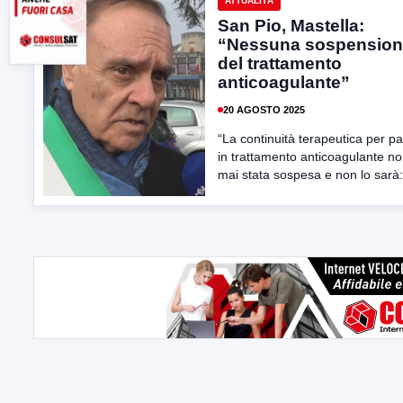
ATTUALITÀ
San Pio, Mastella:
“Nessuna sospensio
del trattamento
anticoagulante”
20 AGOSTO 2025
“La continuità terapeutica per pa
in trattamento anticoagulante no
mai stata sospesa e non lo sarà: