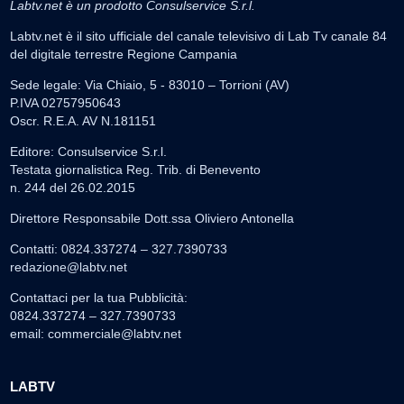
Labtv.net è un prodotto Consulservice S.r.l.
Labtv.net è il sito ufficiale del canale televisivo di Lab Tv canale 84
del digitale terrestre Regione Campania
Sede legale: Via Chiaio, 5 - 83010 – Torrioni (AV)
P.IVA 02757950643
Oscr. R.E.A. AV N.181151
Editore: Consulservice S.r.l.
Testata giornalistica Reg. Trib. di Benevento
n. 244 del 26.02.2015
Direttore Responsabile Dott.ssa Oliviero Antonella
Contatti: 0824.337274 – 327.7390733
redazione@labtv.net
Contattaci per la tua Pubblicità:
0824.337274 – 327.7390733
email:
commerciale@labtv.net
LABTV