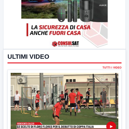
ULTIMI VIDEO
TUTTI I VIDEO
▶