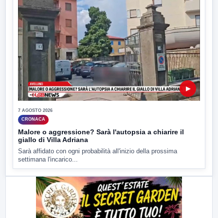
▶
7 AGOSTO 2026
CRONACA
Malore o aggressione? Sarà l'autopsia a chiarire il
giallo di Villa Adriana
Sarà affidato con ogni probabilità all'inizio della prossima
settimana l'incarico...