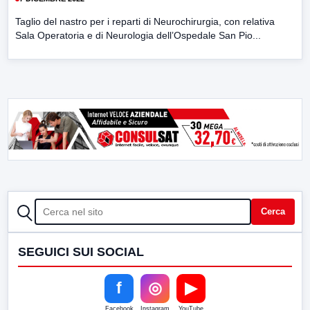
Taglio del nastro per i reparti di Neurochirurgia, con relativa
Sala Operatoria e di Neurologia dell’Ospedale San Pio...
CERCA
Cerca
SEGUICI SUI SOCIAL
f
◎
▶
Facebook
Instagram
YouTube