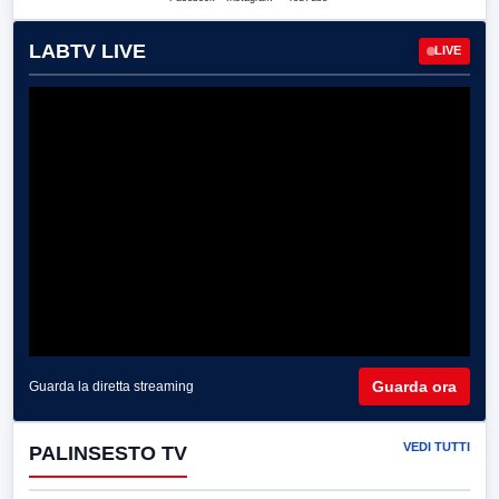
LABTV LIVE
LIVE
Guarda ora
Guarda la diretta streaming
VEDI TUTTI
PALINSESTO TV