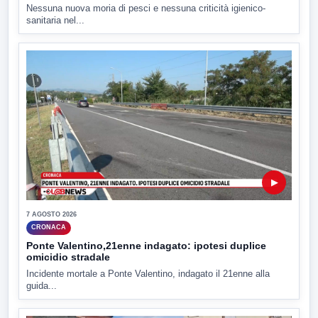
Nessuna nuova moria di pesci e nessuna criticità igienico-
sanitaria nel...
▶
7 AGOSTO 2026
CRONACA
Ponte Valentino,21enne indagato: ipotesi duplice
omicidio stradale
Incidente mortale a Ponte Valentino, indagato il 21enne alla
guida...