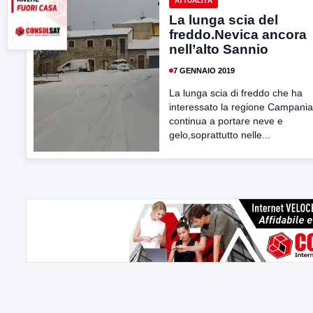
ATTUALITÀ
La lunga scia del
freddo.Nevica ancora
nell’alto Sannio
7 GENNAIO 2019
La lunga scia di freddo che ha
interessato la regione Campania
continua a portare neve e
gelo,soprattutto nelle...