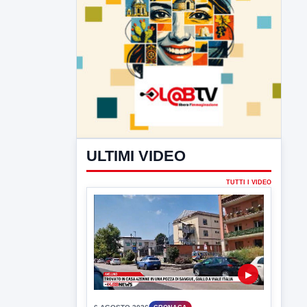
ULTIMI VIDEO
TUTTI I VIDEO
▶