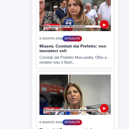
▶
6 AGOSTO 2026
ATTUALITÀ
Miasmi, Comitati dal Prefetto: non
lasciateci soli
Comitati dal Prefetto Moscarella. Oltre a
rendere noto il flash...
▶
6 AGOSTO 2026
ATTUALITÀ