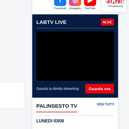
Facebook
Instagram
YouTube
LABTV LIVE
LIVE
Guarda ora
Guarda la diretta streaming
VEDI TUTTI
PALINSESTO TV
LUNEDI 03/08