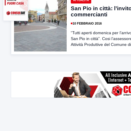
ATTUALITÀ
San Pio in città: l’invit
commercianti
10 FEBBRAIO 2016
“Tutti aperti domenica per l’arriv
San Pio in città”. Cosi l’assessor
Attività Produttive del Comune di.