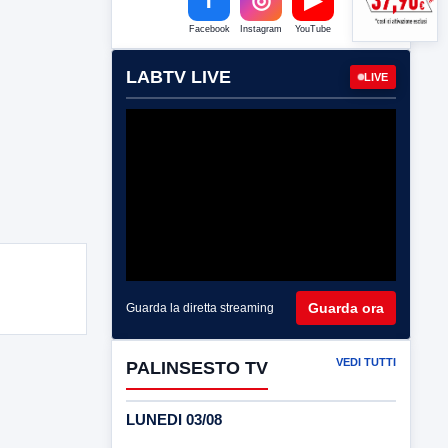
Facebook
Instagram
YouTube
LABTV LIVE
LIVE
Guarda ora
Guarda la diretta streaming
VEDI TUTTI
PALINSESTO TV
LUNEDI 03/08