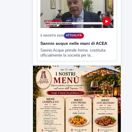
▶
5 AGOSTO 2026
ATTUALITÀ
Sannio acque nelle mani di ACEA
Sannio Acque prende forma: costituita
ufficialmente la società per la...