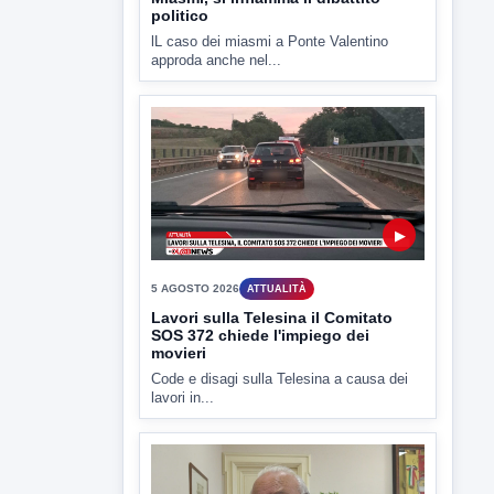
approda anche nel...
▶
5 AGOSTO 2026
ATTUALITÀ
Lavori sulla Telesina il Comitato
SOS 372 chiede l'impiego dei
movieri
Code e disagi sulla Telesina a causa dei
lavori in...