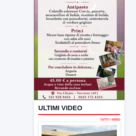
ULTIMI VIDEO
TUTTI I VIDEO