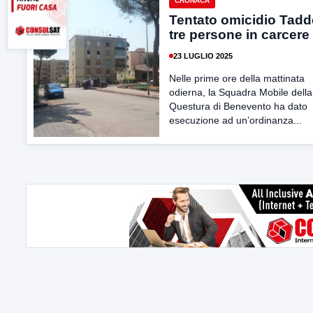
CRONACA
Tentato omicidio Tadd
tre persone in carcere
23 LUGLIO 2025
Nelle prime ore della mattinata
odierna, la Squadra Mobile della
Questura di Benevento ha dato
esecuzione ad un’ordinanza...