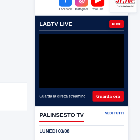
Facebook
Instagram
YouTube
LABTV LIVE
LIVE
Guarda ora
Guarda la diretta streaming
VEDI TUTTI
PALINSESTO TV
LUNEDI 03/08