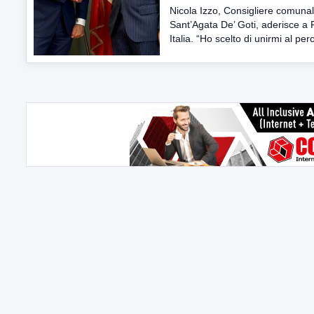
Nicola Izzo, Consigliere comunal
Sant’Agata De’ Goti, aderisce a 
Italia. “Ho scelto di unirmi al per