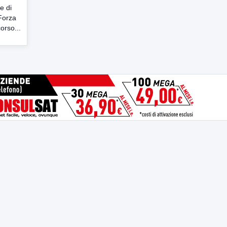
e di
Forza
corso...