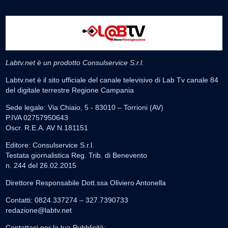
Labtv.net è un prodotto Consulservice S.r.l.
Labtv.net è il sito ufficiale del canale televisivo di Lab Tv canale 84
del digitale terrestre Regione Campania
Sede legale: Via Chiaio, 5 - 83010 – Torrioni (AV)
P.IVA 02757950643
Oscr. R.E.A. AV N.181151
Editore: Consulservice S.r.l.
Testata giornalistica Reg. Trib. di Benevento
n. 244 del 26.02.2015
Direttore Responsabile Dott.ssa Oliviero Antonella
Contatti: 0824.337274 – 327.7390733
redazione@labtv.net
Contattaci per la tua Pubblicità: