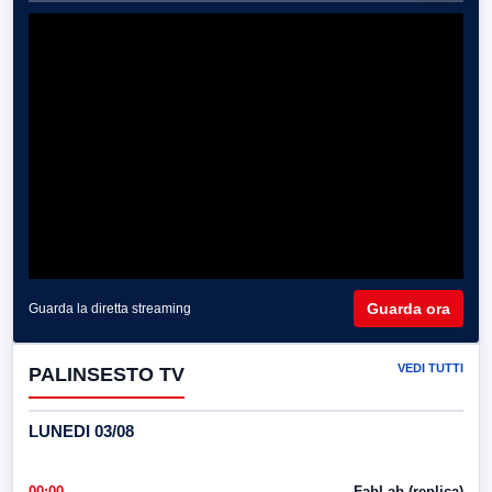
Guarda ora
Guarda la diretta streaming
VEDI TUTTI
PALINSESTO TV
LUNEDI 03/08
00:00
FabLab (replica)