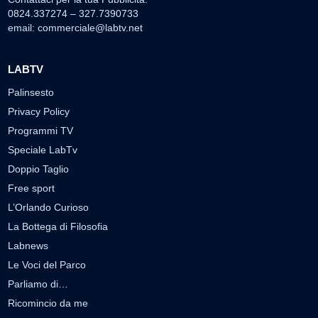
0824.337274 – 327.7390733
email:
commerciale@labtv.net
LABTV
Palinsesto
Privacy Policy
Programmi TV
Speciale LabTv
Doppio Taglio
Free sport
L’Orlando Curioso
La Bottega di Filosofia
Labnews
Le Voci del Parco
Parliamo di…
Ricomincio da me