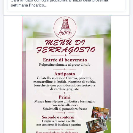
Sarà affidato con ogni probabilità all'inizio della prossima
settimana l'incarico...