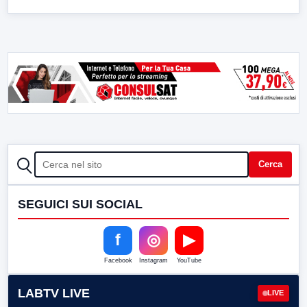
CERCA
Cerca
SEGUICI SUI SOCIAL
f
◎
▶
Facebook
Instagram
YouTube
LABTV LIVE
LIVE