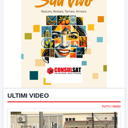
ULTIMI VIDEO
TUTTI I VIDEO