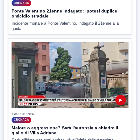
CRONACA
Ponte Valentino,21enne indagato: ipotesi duplice
omicidio stradale
Incidente mortale a Ponte Valentino, indagato il 21enne alla
guida...
▶
7 AGOSTO 2026
CRONACA
Malore o aggressione? Sarà l'autopsia a chiarire il
giallo di Villa Adriana