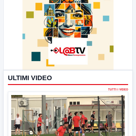
ULTIMI VIDEO
TUTTI I VIDEO