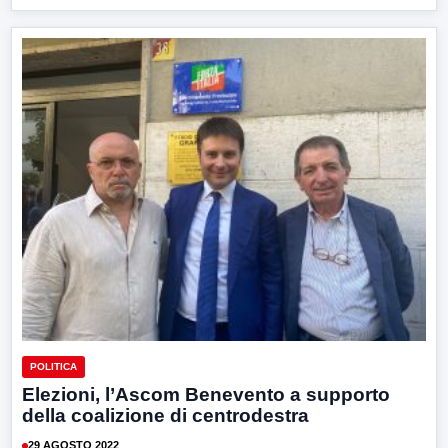
POLITICA
Elezioni, l’Ascom Benevento a supporto
della coalizione di centrodestra
29 AGOSTO 2022