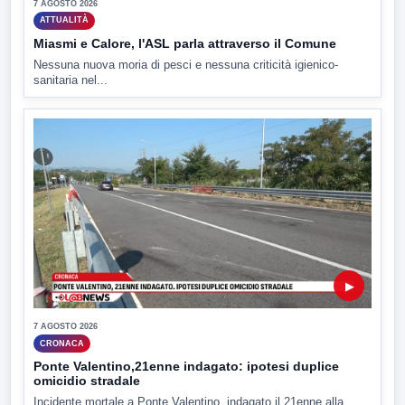
7 AGOSTO 2026
ATTUALITÀ
Miasmi e Calore, l'ASL parla attraverso il Comune
Nessuna nuova moria di pesci e nessuna criticità igienico-
sanitaria nel...
▶
7 AGOSTO 2026
CRONACA
Ponte Valentino,21enne indagato: ipotesi duplice
omicidio stradale
Incidente mortale a Ponte Valentino, indagato il 21enne alla