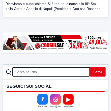
Riceviamo e pubblichiamo Si è tenuto, dinanzi alla III^ Sez.
della Corte d’Appello di Napoli (Presidente Dott.ssa Rosanna...
CERCA
Cerca
SEGUICI SUI SOCIAL
f
◎
▶
Facebook
Instagram
YouTube