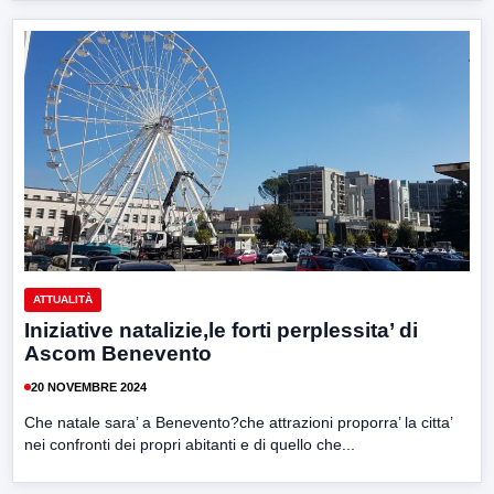
ATTUALITÀ
Iniziative natalizie,le forti perplessita’ di
Ascom Benevento
20 NOVEMBRE 2024
Che natale sara’ a Benevento?che attrazioni proporra’ la citta’
nei confronti dei propri abitanti e di quello che...