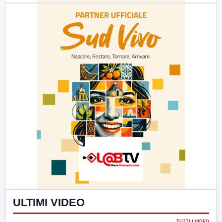
ULTIMI VIDEO
TUTTI I VIDEO