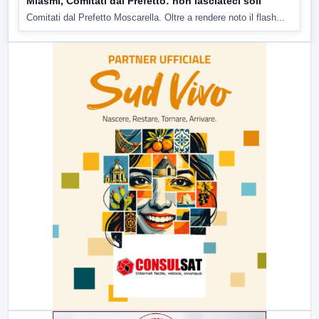
Miasmi, Comitati dal Prefetto: non lasciateci soli
Comitati dal Prefetto Moscarella. Oltre a rendere noto il flash...