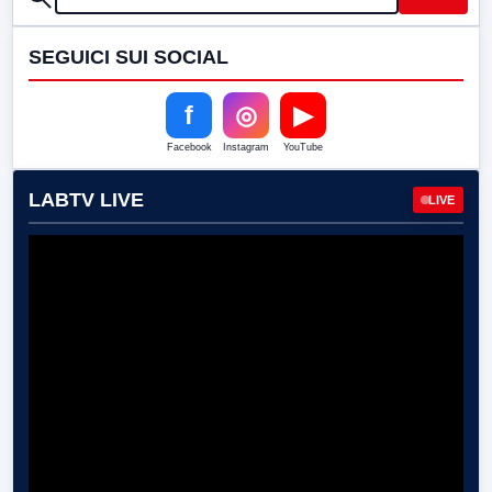
SEGUICI SUI SOCIAL
f
◎
▶
Facebook
Instagram
YouTube
LABTV LIVE
LIVE