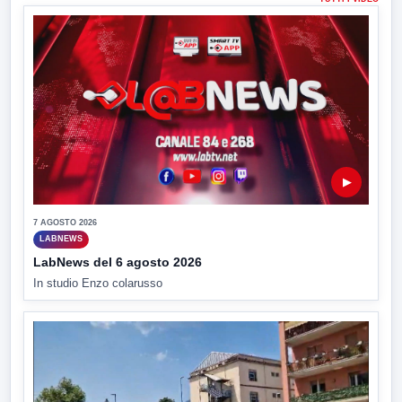
▶
7 AGOSTO 2026
LABNEWS
LabNews del 6 agosto 2026
In studio Enzo colarusso