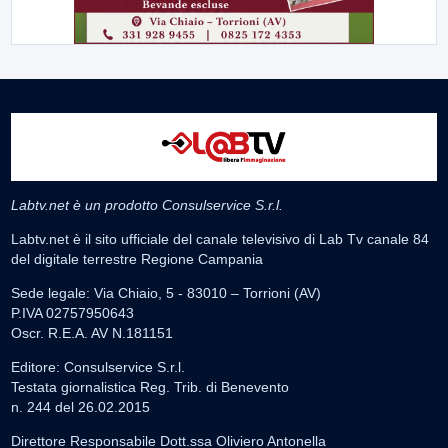
Labtv.net è un prodotto Consulservice S.r.l.
Labtv.net è il sito ufficiale del canale televisivo di Lab Tv canale 84
del digitale terrestre Regione Campania
Sede legale: Via Chiaio, 5 - 83010 – Torrioni (AV)
P.IVA 02757950643
Oscr. R.E.A. AV N.181151
Editore: Consulservice S.r.l.
Testata giornalistica Reg. Trib. di Benevento
n. 244 del 26.02.2015
Direttore Responsabile Dott.ssa Oliviero Antonella