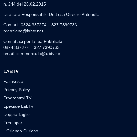
n. 244 del 26.02.2015
Direttore Responsabile Dott.ssa Oliviero Antonella
Contatti: 0824.337274 – 327.7390733
redazione@labtv.net
Contattaci per la tua Pubblicità:
0824.337274 – 327.7390733
email:
commerciale@labtv.net
LABTV
Palinsesto
Privacy Policy
Programmi TV
Speciale LabTv
Doppio Taglio
Free sport
L’Orlando Curioso