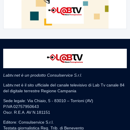
Labtv.net è un prodotto Consulservice S.r.l.
Labtv.net è il sito ufficiale del canale televisivo di Lab Tv canale 84
del digitale terrestre Regione Campania
Sede legale: Via Chiaio, 5 - 83010 – Torrioni (AV)
P.IVA 02757950643
Oscr. R.E.A. AV N.181151
Editore: Consulservice S.r.l.
Testata giornalistica Reg. Trib. di Benevento