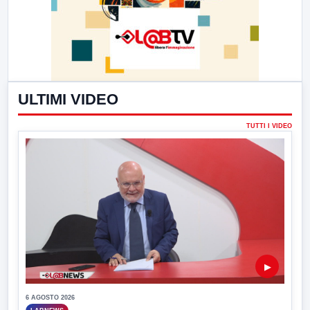
ULTIMI VIDEO
TUTTI I VIDEO
▶
6 AGOSTO 2026