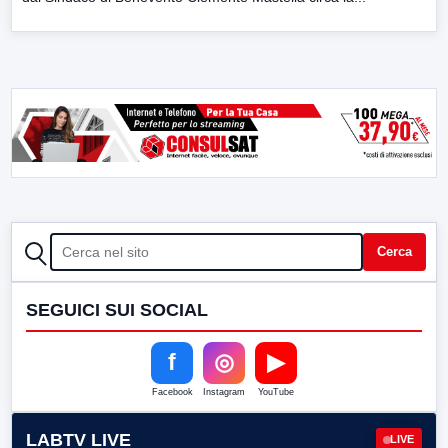
CERCA
Cerca
SEGUICI SUI SOCIAL
f
◎
▶
Facebook
Instagram
YouTube
LABTV LIVE
LIVE