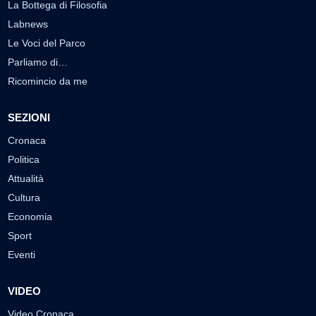
La Bottega di Filosofia
Labnews
Le Voci del Parco
Parliamo di…
Ricomincio da me
SEZIONI
Cronaca
Politica
Attualità
Cultura
Economia
Sport
Eventi
VIDEO
Video Cronaca