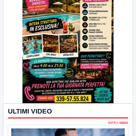
ULTIMI VIDEO
TUTTI I VIDEO