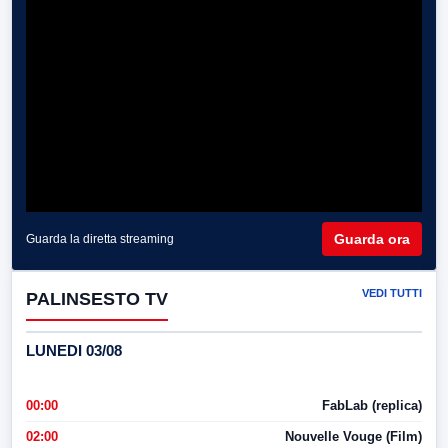
Guarda ora
Guarda la diretta streaming
VEDI TUTTI
PALINSESTO TV
LUNEDI 03/08
00:00
FabLab (replica)
02:00
Nouvelle Vouge (Film)