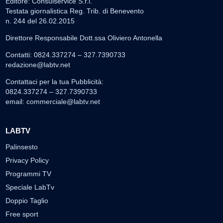
Editore: Consulservice S.r.l.
Testata giornalistica Reg. Trib. di Benevento
n. 244 del 26.02.2015
Direttore Responsabile Dott.ssa Oliviero Antonella
Contatti: 0824.337274 – 327.7390733
redazione@labtv.net
Contattaci per la tua Pubblicità:
0824.337274 – 327.7390733
email:
commerciale@labtv.net
LABTV
Palinsesto
Privacy Policy
Programmi TV
Speciale LabTv
Doppio Taglio
Free sport