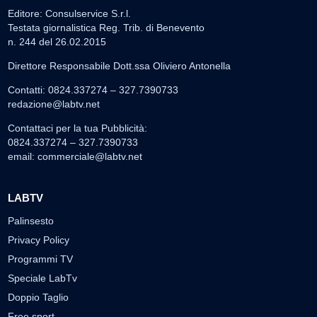
Editore: Consulservice S.r.l.
Testata giornalistica Reg. Trib. di Benevento
n. 244 del 26.02.2015
Direttore Responsabile Dott.ssa Oliviero Antonella
Contatti: 0824.337274 – 327.7390733
redazione@labtv.net
Contattaci per la tua Pubblicità:
0824.337274 – 327.7390733
email:
commerciale@labtv.net
LABTV
Palinsesto
Privacy Policy
Programmi TV
Speciale LabTv
Doppio Taglio
Free sport