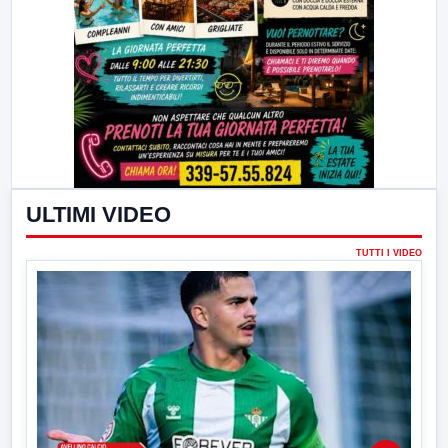
ULTIMI VIDEO
TUTTI I VIDEO