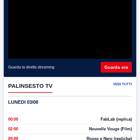
Guarda ora
Guarda la diretta streaming
VEDI TUTTI
PALINSESTO TV
LUNEDI 03/08
00:00
FabLab (replica)
02:00
Nouvelle Vouge (Film)
09:00
Rosso e Nero (repliche)