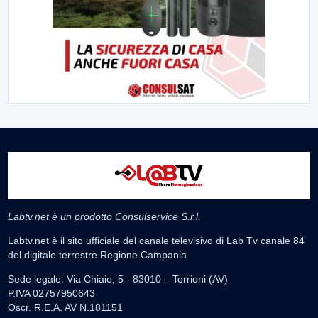
Labtv.net è un prodotto Consulservice S.r.l.
Labtv.net è il sito ufficiale del canale televisivo di Lab Tv canale 84
del digitale terrestre Regione Campania
Sede legale: Via Chiaio, 5 - 83010 – Torrioni (AV)
P.IVA 02757950643
Oscr. R.E.A. AV N.181151