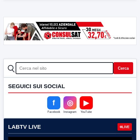
CERCA
Cerca
SEGUICI SUI SOCIAL
f
◎
▶
Facebook
Instagram
YouTube
LABTV LIVE
LIVE