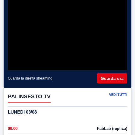
Guarda ora
Guarda la diretta streaming
VEDI TUTTI
PALINSESTO TV
LUNEDI 03/08
00:00
FabLab (replica)