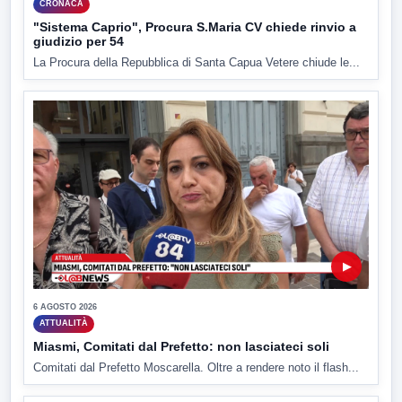
CRONACA
"Sistema Caprio", Procura S.Maria CV chiede rinvio a
giudizio per 54
La Procura della Repubblica di Santa Capua Vetere chiude le...
▶
6 AGOSTO 2026
ATTUALITÀ
Miasmi, Comitati dal Prefetto: non lasciateci soli
Comitati dal Prefetto Moscarella. Oltre a rendere noto il flash...