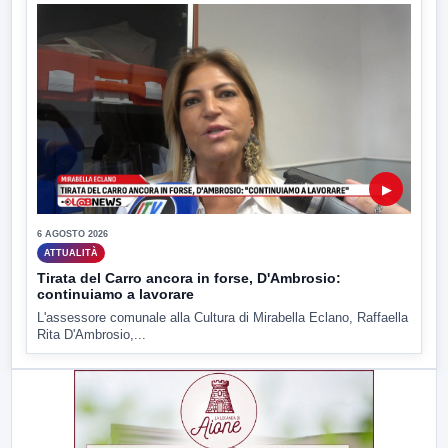
▶
6 AGOSTO 2026
ATTUALITÀ
Tirata del Carro ancora in forse, D'Ambrosio:
continuiamo a lavorare
L'assessore comunale alla Cultura di Mirabella Eclano, Raffaella
Rita D'Ambrosio,...