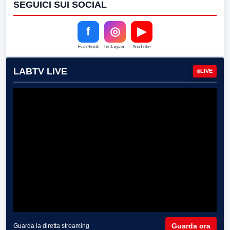
SEGUICI SUI SOCIAL
f
◎
▶
Facebook
Instagram
YouTube
LABTV LIVE
LIVE
Guarda ora
Guarda la diretta streaming