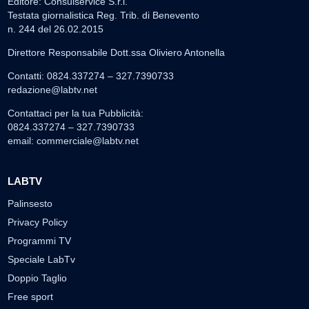
Editore: Consulservice S.r.l.
Testata giornalistica Reg. Trib. di Benevento
n. 244 del 26.02.2015
Direttore Responsabile Dott.ssa Oliviero Antonella
Contatti: 0824.337274 – 327.7390733
redazione@labtv.net
Contattaci per la tua Pubblicità:
0824.337274 – 327.7390733
email:
commerciale@labtv.net
LABTV
Palinsesto
Privacy Policy
Programmi TV
Speciale LabTv
Doppio Taglio
Free sport