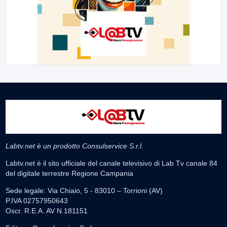
Labtv.net è un prodotto Consulservice S.r.l.
Labtv.net è il sito ufficiale del canale televisivo di Lab Tv canale 84
del digitale terrestre Regione Campania
Sede legale: Via Chiaio, 5 - 83010 – Torrioni (AV)
P.IVA 02757950643
Oscr. R.E.A. AV N.181151