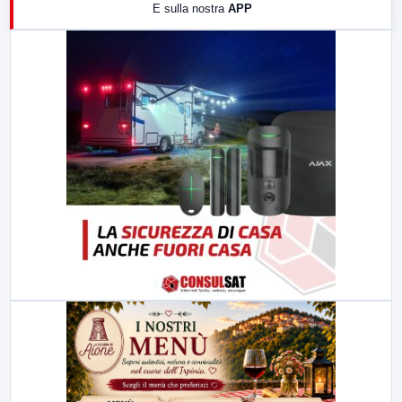
E sulla nostra
APP
21:00
Free Sport
23:00
LabNews (replica)