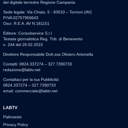
del digitale terrestre Regione Campania
Sede legale: Via Chiaio, 5 - 83010 – Torrioni (AV)
P.IVA 02757950643
Oscr. R.E.A. AV N.181151
Editore: Consulservice S.r.l.
Testata giornalistica Reg. Trib. di Benevento
n. 244 del 26.02.2015
Direttore Responsabile Dott.ssa Oliviero Antonella
Contatti: 0824.337274 – 327.7390733
redazione@labtv.net
Contattaci per la tua Pubblicità:
0824.337274 – 327.7390733
email:
commerciale@labtv.net
LABTV
Palinsesto
Privacy Policy