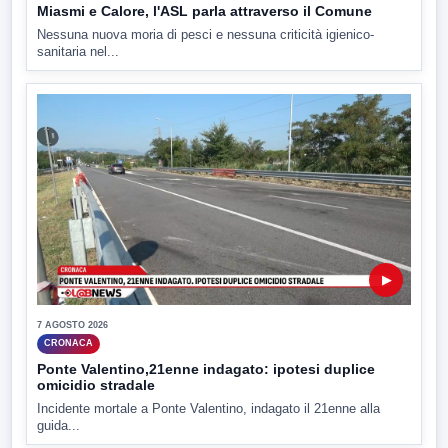
Miasmi e Calore, l'ASL parla attraverso il Comune
Nessuna nuova moria di pesci e nessuna criticità igienico-
sanitaria nel...
▶
7 AGOSTO 2026
CRONACA
Ponte Valentino,21enne indagato: ipotesi duplice
omicidio stradale
Incidente mortale a Ponte Valentino, indagato il 21enne alla
guida...