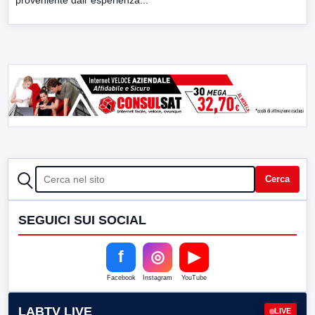
CERCA
Cerca
SEGUICI SUI SOCIAL
f
◎
▶
Facebook
Instagram
YouTube
LABTV LIVE
LIVE