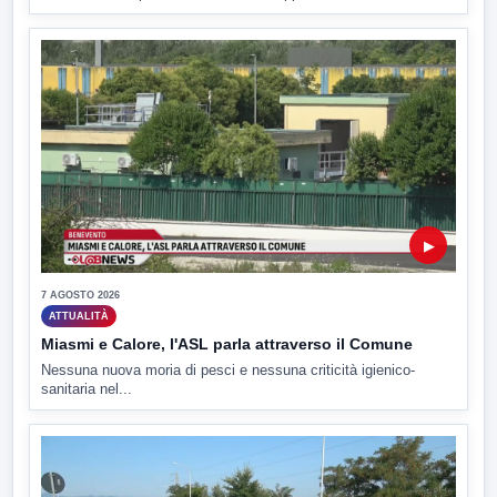
▶
7 AGOSTO 2026
ATTUALITÀ
Miasmi e Calore, l'ASL parla attraverso il Comune
Nessuna nuova moria di pesci e nessuna criticità igienico-
sanitaria nel...