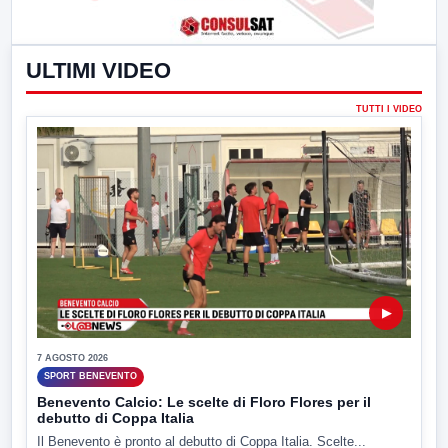
ULTIMI VIDEO
TUTTI I VIDEO
▶
7 AGOSTO 2026
SPORT BENEVENTO
Benevento Calcio: Le scelte di Floro Flores per il
debutto di Coppa Italia
Il Benevento è pronto al debutto di Coppa Italia. Scelte...