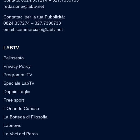
Contatti: 0824.337274 – 327.7390733
redazione@labtv.net
Contattaci per la tua Pubblicità:
0824.337274 – 327.7390733
email:
commerciale@labtv.net
LABTV
Palinsesto
Privacy Policy
Programmi TV
Speciale LabTv
Doppio Taglio
Free sport
L’Orlando Curioso
La Bottega di Filosofia
Labnews
Le Voci del Parco