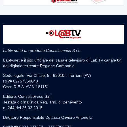
Labtv.net è un prodotto Consulservice S.r.l.
Labtv.net è il sito ufficiale del canale televisivo di Lab Tv canale 84
del digitale terrestre Regione Campania
Sede legale: Via Chiaio, 5 - 83010 – Torrioni (AV)
P.IVA 02757950643
Oscr. R.E.A. AV N.181151
Editore: Consulservice S.r.l.
Testata giornalistica Reg. Trib. di Benevento
n. 244 del 26.02.2015
Direttore Responsabile Dott.ssa Oliviero Antonella