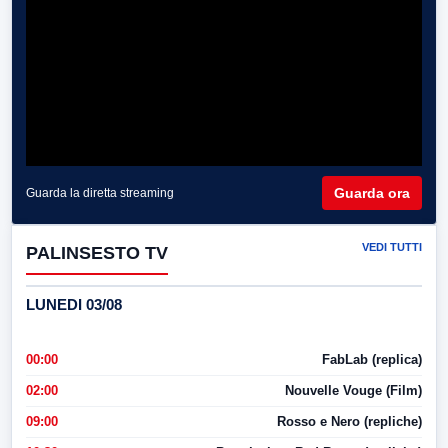
Guarda ora
Guarda la diretta streaming
VEDI TUTTI
PALINSESTO TV
LUNEDI 03/08
00:00
FabLab (replica)
02:00
Nouvelle Vouge (Film)
09:00
Rosso e Nero (repliche)