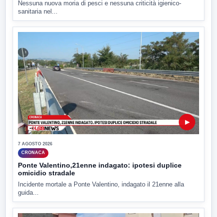
Nessuna nuova moria di pesci e nessuna criticità igienico-
sanitaria nel...
▶
7 AGOSTO 2026
CRONACA
Ponte Valentino,21enne indagato: ipotesi duplice
omicidio stradale
Incidente mortale a Ponte Valentino, indagato il 21enne alla
guida...