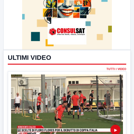
ULTIMI VIDEO
TUTTI I VIDEO
▶