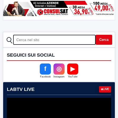
CERCA
Cerca
SEGUICI SUI SOCIAL
f
◎
▶
Facebook
Instagram
YouTube
LABTV LIVE
LIVE