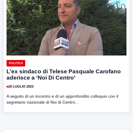
POLITICA
L’ex sindaco di Telese Pasquale Carofano
aderisce a ‘Noi Di Centro’
20 LUGLIO 2023
A seguito di un incontro e di un approfondito colloquio con il
segretario nazionale di Noi di Centro...