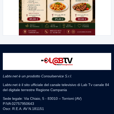
Labtv.net è un prodotto Consulservice S.r.l.
Labtv.net è il sito ufficiale del canale televisivo di Lab Tv canale 84
del digitale terrestre Regione Campania
Sede legale: Via Chiaio, 5 - 83010 – Torrioni (AV)
P.IVA 02757950643
Oscr. R.E.A. AV N.181151