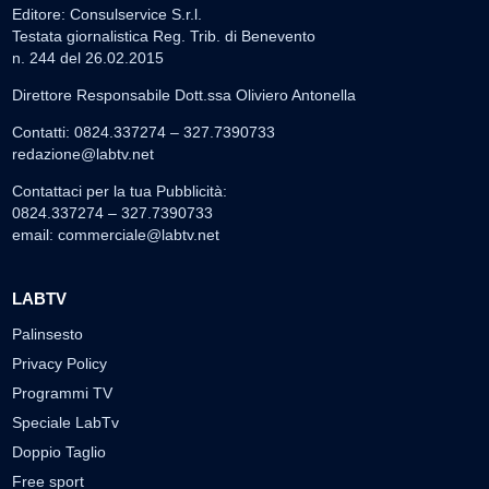
Editore: Consulservice S.r.l.
Testata giornalistica Reg. Trib. di Benevento
n. 244 del 26.02.2015
Direttore Responsabile Dott.ssa Oliviero Antonella
Contatti: 0824.337274 – 327.7390733
redazione@labtv.net
Contattaci per la tua Pubblicità:
0824.337274 – 327.7390733
email:
commerciale@labtv.net
LABTV
Palinsesto
Privacy Policy
Programmi TV
Speciale LabTv
Doppio Taglio
Free sport