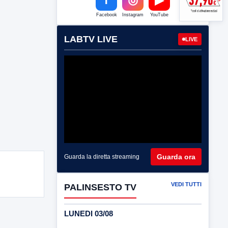
Facebook
Instagram
YouTube
LABTV LIVE
LIVE
Guarda ora
Guarda la diretta streaming
VEDI TUTTI
PALINSESTO TV
LUNEDI 03/08