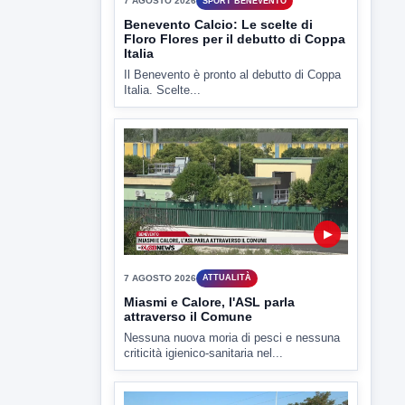
▶
7 AGOSTO 2026
ATTUALITÀ
Miasmi e Calore, l'ASL parla
attraverso il Comune
Nessuna nuova moria di pesci e nessuna
criticità igienico-sanitaria nel...
▶