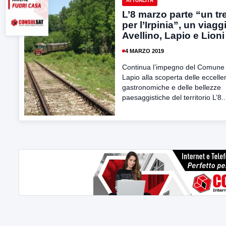
ATTUALITÀ
L’8 marzo parte “un tr
per l’Irpinia”, un viagg
Avellino, Lapio e Lioni
4 MARZO 2019
Continua l’impegno del Comune 
Lapio alla scoperta delle eccell
gastronomiche e delle bellezze
paesaggistiche del territorio L’8..