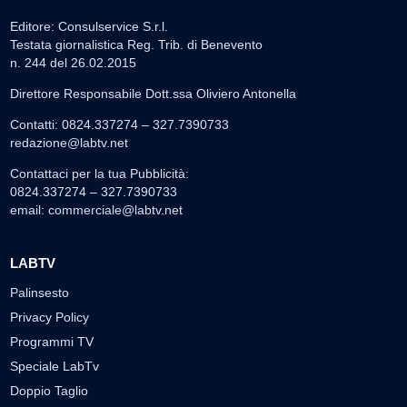
Editore: Consulservice S.r.l.
Testata giornalistica Reg. Trib. di Benevento
n. 244 del 26.02.2015
Direttore Responsabile Dott.ssa Oliviero Antonella
Contatti: 0824.337274 – 327.7390733
redazione@labtv.net
Contattaci per la tua Pubblicità:
0824.337274 – 327.7390733
email:
commerciale@labtv.net
LABTV
Palinsesto
Privacy Policy
Programmi TV
Speciale LabTv
Doppio Taglio