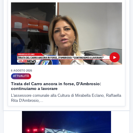
▶
6 AGOSTO 2026
ATTUALITÀ
Tirata del Carro ancora in forse, D'Ambrosio:
continuiamo a lavorare
L'assessore comunale alla Cultura di Mirabella Eclano, Raffaella
Rita D'Ambrosio,...