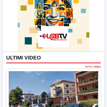
ULTIMI VIDEO
TUTTI I VIDEO