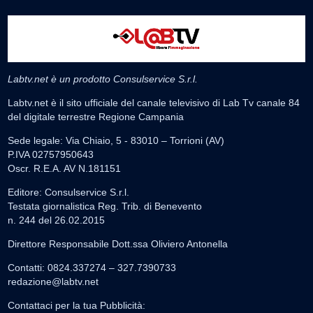
Labtv.net è un prodotto Consulservice S.r.l.
Labtv.net è il sito ufficiale del canale televisivo di Lab Tv canale 84
del digitale terrestre Regione Campania
Sede legale: Via Chiaio, 5 - 83010 – Torrioni (AV)
P.IVA 02757950643
Oscr. R.E.A. AV N.181151
Editore: Consulservice S.r.l.
Testata giornalistica Reg. Trib. di Benevento
n. 244 del 26.02.2015
Direttore Responsabile Dott.ssa Oliviero Antonella
Contatti: 0824.337274 – 327.7390733
redazione@labtv.net
Contattaci per la tua Pubblicità: