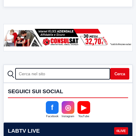
CERCA
Cerca
SEGUICI SUI SOCIAL
f
◎
▶
Facebook
Instagram
YouTube
LABTV LIVE
LIVE