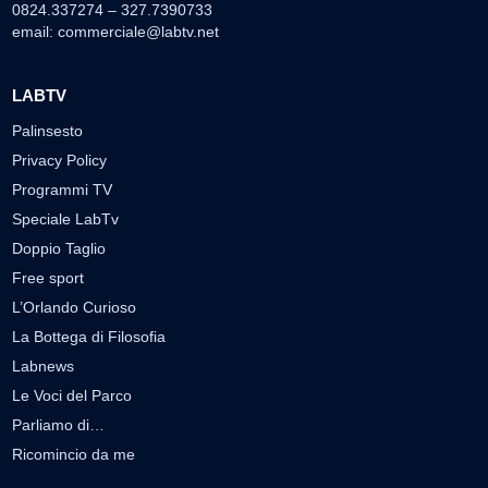
0824.337274 – 327.7390733
email:
commerciale@labtv.net
LABTV
Palinsesto
Privacy Policy
Programmi TV
Speciale LabTv
Doppio Taglio
Free sport
L’Orlando Curioso
La Bottega di Filosofia
Labnews
Le Voci del Parco
Parliamo di…
Ricomincio da me