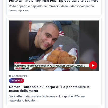
Furto al ''The Liffey Irish Pub" ripreso dalle telecamere
Volto coperto e cappello: le immagini della videosorveglianza
hanno ripreso...
▶
10 AGOSTO 2026
CRONACA
Domani l'autopsia sul corpo di Tia per stabilire le
cause della morte
Sarà effettuata domani l'autopsia sul corpo del 42enne
napoletano trovato...