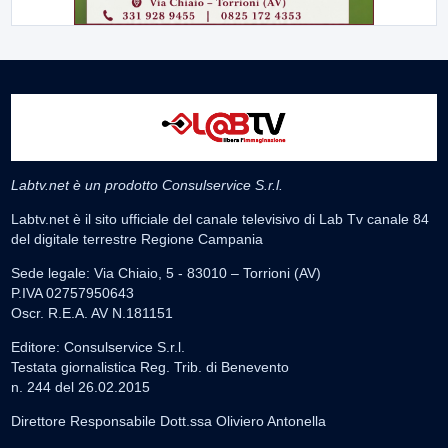
Labtv.net è un prodotto Consulservice S.r.l.
Labtv.net è il sito ufficiale del canale televisivo di Lab Tv canale 84
del digitale terrestre Regione Campania
Sede legale: Via Chiaio, 5 - 83010 – Torrioni (AV)
P.IVA 02757950643
Oscr. R.E.A. AV N.181151
Editore: Consulservice S.r.l.
Testata giornalistica Reg. Trib. di Benevento
n. 244 del 26.02.2015
Direttore Responsabile Dott.ssa Oliviero Antonella