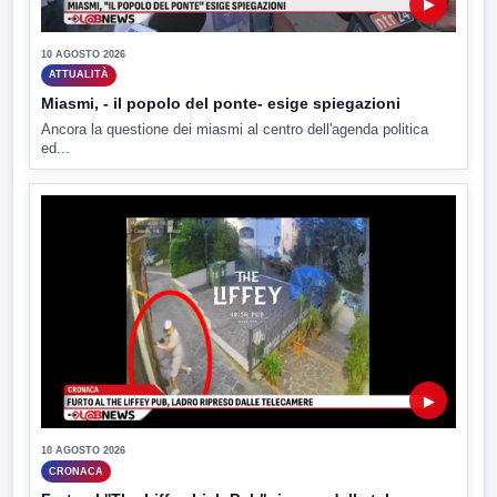
▶
10 AGOSTO 2026
ATTUALITÀ
Miasmi, - il popolo del ponte- esige spiegazioni
Ancora la questione dei miasmi al centro dell'agenda politica
ed...
▶
10 AGOSTO 2026
CRONACA