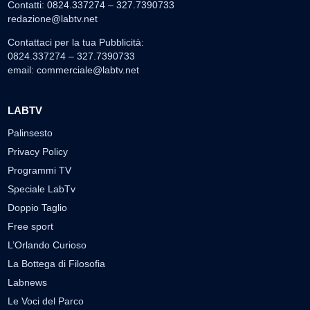
Contatti: 0824.337274 – 327.7390733
redazione@labtv.net
Contattaci per la tua Pubblicità:
0824.337274 – 327.7390733
email:
commerciale@labtv.net
LABTV
Palinsesto
Privacy Policy
Programmi TV
Speciale LabTv
Doppio Taglio
Free sport
L’Orlando Curioso
La Bottega di Filosofia
Labnews
Le Voci del Parco