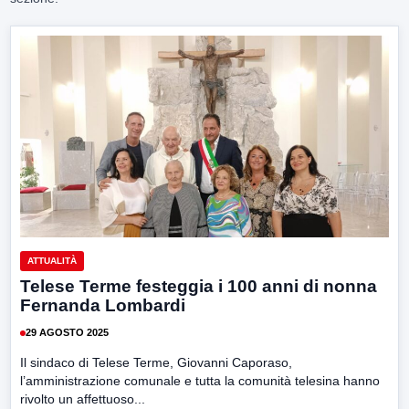
ATTUALITÀ
Telese Terme festeggia i 100 anni di nonna
Fernanda Lombardi
29 AGOSTO 2025
Il sindaco di Telese Terme, Giovanni Caporaso,
l’amministrazione comunale e tutta la comunità telesina hanno
rivolto un affettuoso...