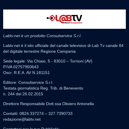
Labtv.net è un prodotto Consulservice S.r.l.
Labtv.net è il sito ufficiale del canale televisivo di Lab Tv canale 84
del digitale terrestre Regione Campania
Sede legale: Via Chiaio, 5 - 83010 – Torrioni (AV)
P.IVA 02757950643
Oscr. R.E.A. AV N.181151
Editore: Consulservice S.r.l.
Testata giornalistica Reg. Trib. di Benevento
n. 244 del 26.02.2015
Direttore Responsabile Dott.ssa Oliviero Antonella
Contatti: 0824.337274 – 327.7390733
redazione@labtv.net