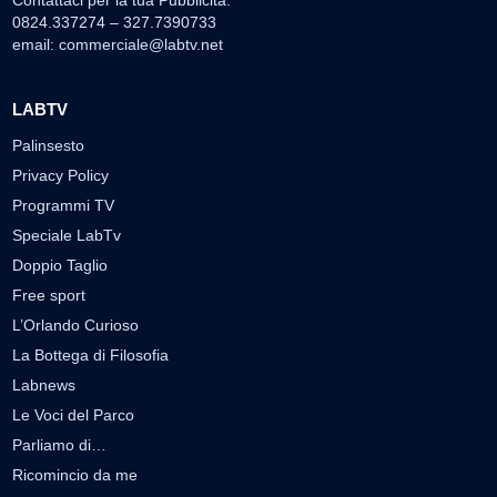
Contattaci per la tua Pubblicità:
0824.337274 – 327.7390733
email:
commerciale@labtv.net
LABTV
Palinsesto
Privacy Policy
Programmi TV
Speciale LabTv
Doppio Taglio
Free sport
L’Orlando Curioso
La Bottega di Filosofia
Labnews
Le Voci del Parco
Parliamo di…
Ricomincio da me