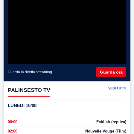
Guarda ora
Guarda la diretta streaming
VEDI TUTTI
PALINSESTO TV
LUNEDI 10/08
00:00
FabLab (replica)
02:00
Nouvelle Vouge (Film)