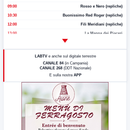
09:00
Rosso e Nero (repliche)
10:30
Buonissimo Red Roger (repliche)
12:00
Fili Meridiani (repliche)
13:00
La Mappa dei Piaceri
14:00
LabNews
17:00
LabNews (replica)
LABTV
e anche sul digitale terrestre
18:30
Di Faccia e di Profilo (repliche)
CANALE 84
(in Campania)
CANALE 268
(DDT Nazionale)
19:30
LabNews (Diretta)
E sulla nostra
APP
21:00
Free Sport
23:00
LabNews (replica)