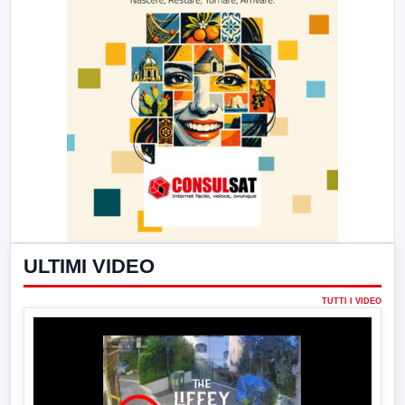
ULTIMI VIDEO
TUTTI I VIDEO