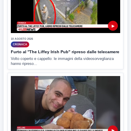
▶
10 AGOSTO 2026
CRONACA
Furto al ''The Liffey Irish Pub" ripreso dalle telecamere
Volto coperto e cappello: le immagini della videosorveglianza
hanno ripreso...
▶