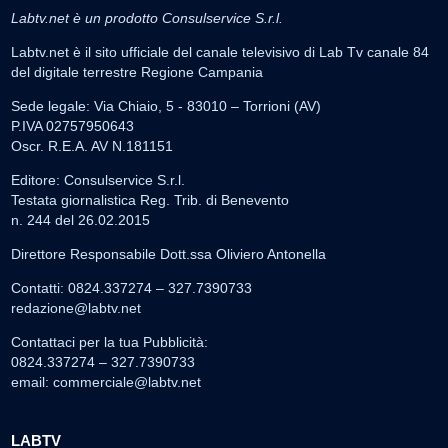
Labtv.net è un prodotto Consulservice S.r.l.
Labtv.net è il sito ufficiale del canale televisivo di Lab Tv canale 84
del digitale terrestre Regione Campania
Sede legale: Via Chiaio, 5 - 83010 – Torrioni (AV)
P.IVA 02757950643
Oscr. R.E.A. AV N.181151
Editore: Consulservice S.r.l.
Testata giornalistica Reg. Trib. di Benevento
n. 244 del 26.02.2015
Direttore Responsabile Dott.ssa Oliviero Antonella
Contatti: 0824.337274 – 327.7390733
redazione@labtv.net
Contattaci per la tua Pubblicità:
0824.337274 – 327.7390733
email:
commerciale@labtv.net
LABTV