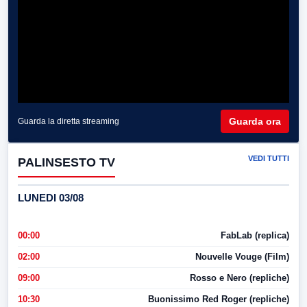
Guarda ora
Guarda la diretta streaming
VEDI TUTTI
PALINSESTO TV
LUNEDI 03/08
00:00
FabLab (replica)
02:00
Nouvelle Vouge (Film)
09:00
Rosso e Nero (repliche)
10:30
Buonissimo Red Roger (repliche)