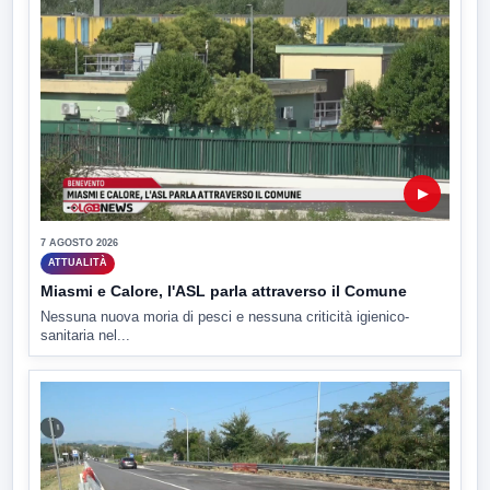
▶
7 AGOSTO 2026
ATTUALITÀ
Miasmi e Calore, l'ASL parla attraverso il Comune
Nessuna nuova moria di pesci e nessuna criticità igienico-
sanitaria nel...