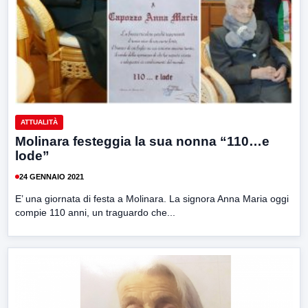
ATTUALITÀ
Molinara festeggia la sua nonna “110…e
lode”
24 GENNAIO 2021
E’ una giornata di festa a Molinara. La signora Anna Maria oggi
compie 110 anni, un traguardo che...