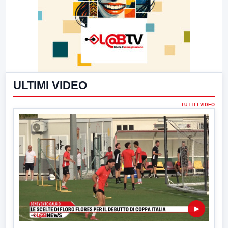
ULTIMI VIDEO
TUTTI I VIDEO
▶