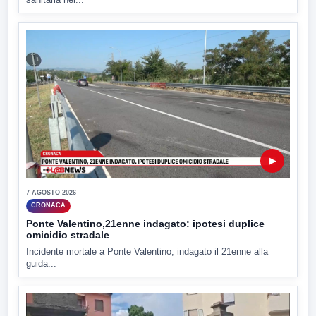
▶
7 AGOSTO 2026
CRONACA
Ponte Valentino,21enne indagato: ipotesi duplice
omicidio stradale
Incidente mortale a Ponte Valentino, indagato il 21enne alla
guida...