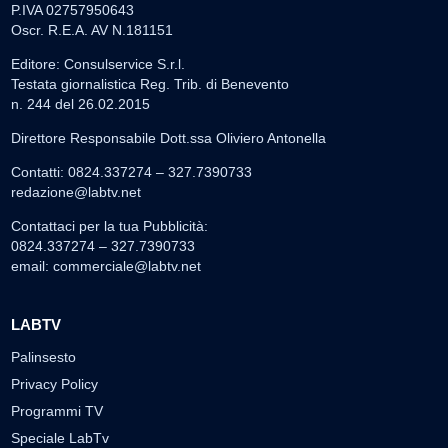
P.IVA 02757950643
Oscr. R.E.A. AV N.181151
Editore: Consulservice S.r.l.
Testata giornalistica Reg. Trib. di Benevento
n. 244 del 26.02.2015
Direttore Responsabile Dott.ssa Oliviero Antonella
Contatti: 0824.337274 – 327.7390733
redazione@labtv.net
Contattaci per la tua Pubblicità:
0824.337274 – 327.7390733
email:
commerciale@labtv.net
LABTV
Palinsesto
Privacy Policy
Programmi TV
Speciale LabTv