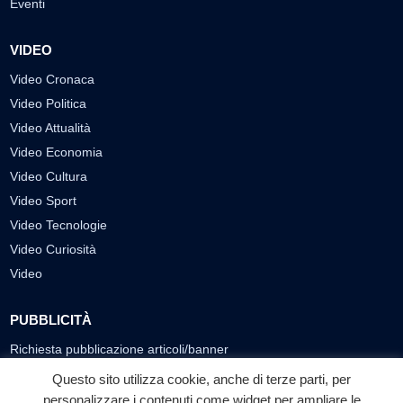
Eventi
VIDEO
Video Cronaca
Video Politica
Video Attualità
Video Economia
Video Cultura
Video Sport
Video Tecnologie
Video Curiosità
Video
PUBBLICITÀ
Richiesta pubblicazione articoli/banner
Questo sito utilizza cookie, anche di terze parti, per
SEGUICI SUI SOCIAL
personalizzare i contenuti come widget per ampliare le