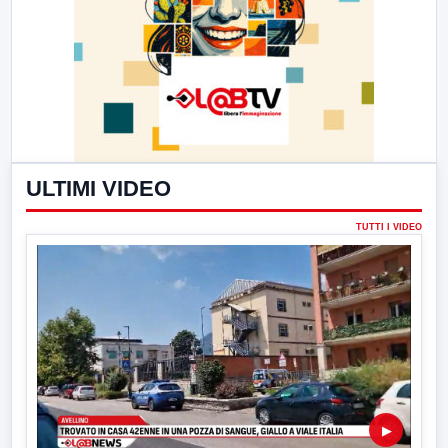
ULTIMI VIDEO
TUTTI I VIDEO
▶