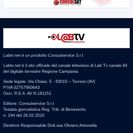
Labtv.net è un prodotto Consulservice S.r.l.
Labtv.net è il sito ufficiale del canale televisivo di Lab Tv canale 84
del digitale terrestre Regione Campania
Sede legale: Via Chiaio, 5 - 83010 – Torrioni (AV)
P.IVA 02757950643
Oscr. R.E.A. AV N.181151
Editore: Consulservice S.r.l.
Testata giornalistica Reg. Trib. di Benevento
n. 244 del 26.02.2015
Direttore Responsabile Dott.ssa Oliviero Antonella