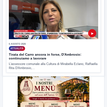
▶
6 AGOSTO 2026
ATTUALITÀ
Tirata del Carro ancora in forse, D'Ambrosio:
continuiamo a lavorare
L'assessore comunale alla Cultura di Mirabella Eclano, Raffaella
Rita D'Ambrosio,...