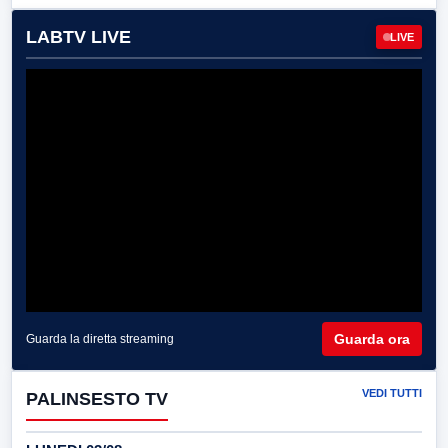
LABTV LIVE
LIVE
Guarda ora
Guarda la diretta streaming
VEDI TUTTI
PALINSESTO TV