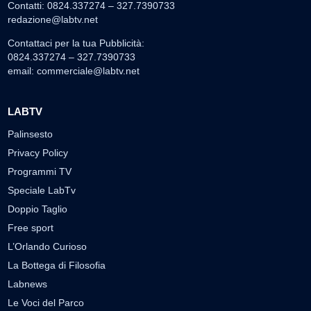
Contatti: 0824.337274 – 327.7390733
redazione@labtv.net
Contattaci per la tua Pubblicità:
0824.337274 – 327.7390733
email:
commerciale@labtv.net
LABTV
Palinsesto
Privacy Policy
Programmi TV
Speciale LabTv
Doppio Taglio
Free sport
L’Orlando Curioso
La Bottega di Filosofia
Labnews
Le Voci del Parco