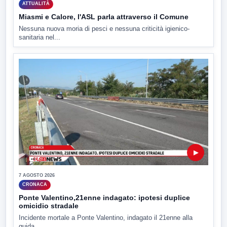
ATTUALITÀ
Miasmi e Calore, l'ASL parla attraverso il Comune
Nessuna nuova moria di pesci e nessuna criticità igienico-
sanitaria nel...
▶
7 AGOSTO 2026
CRONACA
Ponte Valentino,21enne indagato: ipotesi duplice
omicidio stradale
Incidente mortale a Ponte Valentino, indagato il 21enne alla
guida...