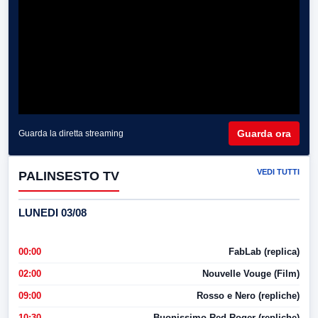
Guarda ora
Guarda la diretta streaming
VEDI TUTTI
PALINSESTO TV
LUNEDI 03/08
00:00
FabLab (replica)
02:00
Nouvelle Vouge (Film)
09:00
Rosso e Nero (repliche)
10:30
Buonissimo Red Roger (repliche)