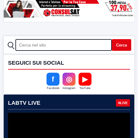
CERCA
Cerca
SEGUICI SUI SOCIAL
f
◎
▶
Facebook
Instagram
YouTube
LABTV LIVE
LIVE