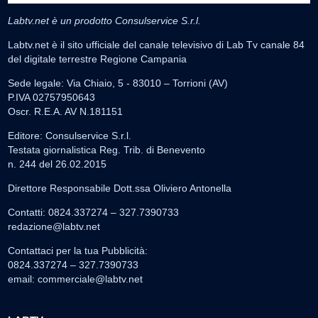
Labtv.net è un prodotto Consulservice S.r.l.
Labtv.net è il sito ufficiale del canale televisivo di Lab Tv canale 84
del digitale terrestre Regione Campania
Sede legale: Via Chiaio, 5 - 83010 – Torrioni (AV)
P.IVA 02757950643
Oscr. R.E.A. AV N.181151
Editore: Consulservice S.r.l.
Testata giornalistica Reg. Trib. di Benevento
n. 244 del 26.02.2015
Direttore Responsabile Dott.ssa Oliviero Antonella
Contatti: 0824.337274 – 327.7390733
redazione@labtv.net
Contattaci per la tua Pubblicità:
0824.337274 – 327.7390733
email:
commerciale@labtv.net