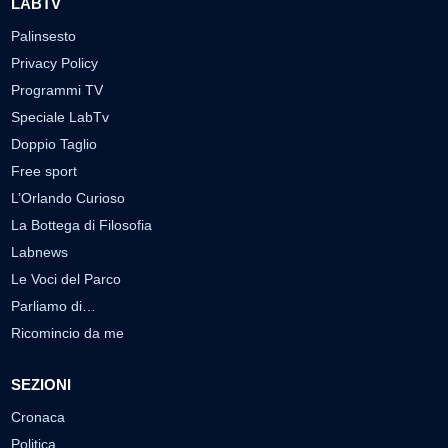
LABTV
Palinsesto
Privacy Policy
Programmi TV
Speciale LabTv
Doppio Taglio
Free sport
L’Orlando Curioso
La Bottega di Filosofia
Labnews
Le Voci del Parco
Parliamo di…
Ricomincio da me
SEZIONI
Cronaca
Politica