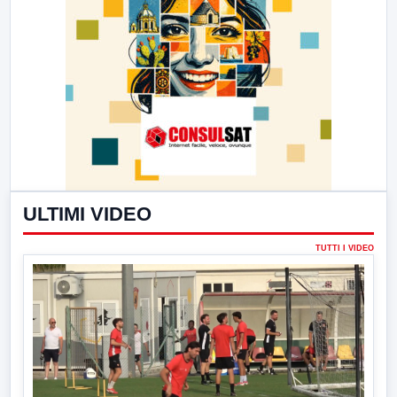
ULTIMI VIDEO
TUTTI I VIDEO