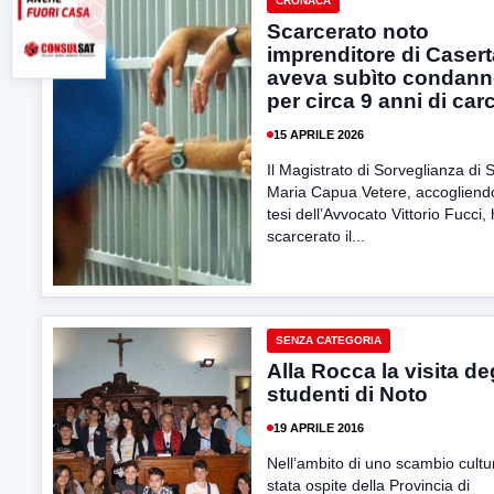
CRONACA
Scarcerato noto
imprenditore di Casert
aveva subìto condann
per circa 9 anni di car
15 APRILE 2026
Il Magistrato di Sorveglianza di 
Maria Capua Vetere, accogliend
tesi dell’Avvocato Vittorio Fucci,
scarcerato il...
SENZA CATEGORIA
Alla Rocca la visita de
studenti di Noto
19 APRILE 2016
Nell’ambito di uno scambio cultu
stata ospite della Provincia di