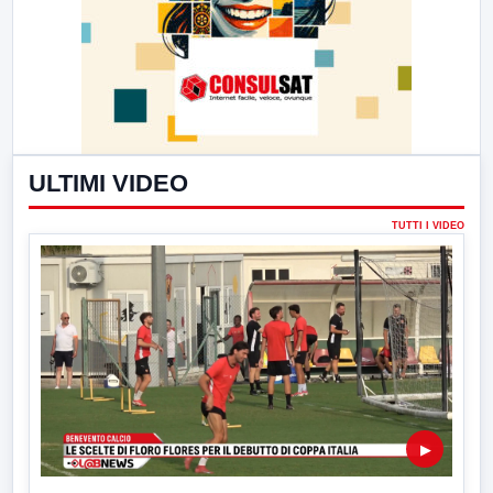
ULTIMI VIDEO
TUTTI I VIDEO
▶