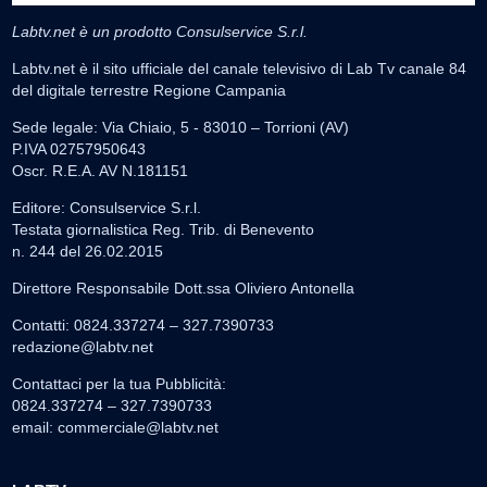
Labtv.net è un prodotto Consulservice S.r.l.
Labtv.net è il sito ufficiale del canale televisivo di Lab Tv canale 84
del digitale terrestre Regione Campania
Sede legale: Via Chiaio, 5 - 83010 – Torrioni (AV)
P.IVA 02757950643
Oscr. R.E.A. AV N.181151
Editore: Consulservice S.r.l.
Testata giornalistica Reg. Trib. di Benevento
n. 244 del 26.02.2015
Direttore Responsabile Dott.ssa Oliviero Antonella
Contatti: 0824.337274 – 327.7390733
redazione@labtv.net
Contattaci per la tua Pubblicità:
0824.337274 – 327.7390733
email:
commerciale@labtv.net