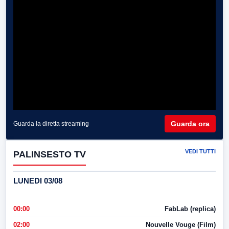
Guarda ora
Guarda la diretta streaming
VEDI TUTTI
PALINSESTO TV
LUNEDI 03/08
00:00
FabLab (replica)
02:00
Nouvelle Vouge (Film)