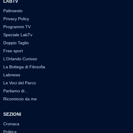
LABTV
Palinsesto
Privacy Policy
Programmi TV
Speciale LabTv
Doppio Taglio
Free sport
L’Orlando Curioso
La Bottega di Filosofia
Labnews
Le Voci del Parco
Parliamo di…
Ricomincio da me
SEZIONI
Cronaca
Politica