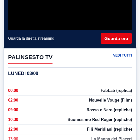
Guarda ora
Guarda la diretta streaming
VEDI TUTTI
PALINSESTO TV
LUNEDI 03/08
00:00
FabLab (replica)
02:00
Nouvelle Vouge (Film)
09:00
Rosso e Nero (repliche)
10:30
Buonissimo Red Roger (repliche)
12:00
Fili Meridiani (repliche)
13:00
La Mappa dei Piaceri