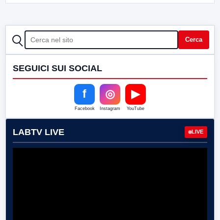
CERCA
Cerca
SEGUICI SUI SOCIAL
f
◎
▶
Facebook
Instagram
YouTube
LABTV LIVE
LIVE