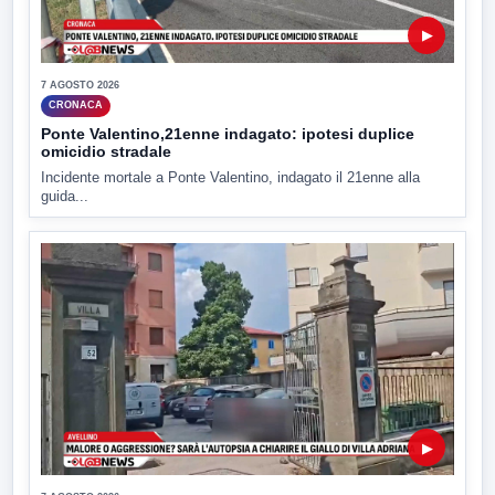
▶
7 AGOSTO 2026
CRONACA
Ponte Valentino,21enne indagato: ipotesi duplice
omicidio stradale
Incidente mortale a Ponte Valentino, indagato il 21enne alla
guida...
▶