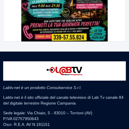
Labtv.net è un prodotto Consulservice S.r.l.
Labtv.net è il sito ufficiale del canale televisivo di Lab Tv canale 84
del digitale terrestre Regione Campania
Sede legale: Via Chiaio, 5 - 83010 – Torrioni (AV)
P.IVA 02757950643
Oscr. R.E.A. AV N.181151