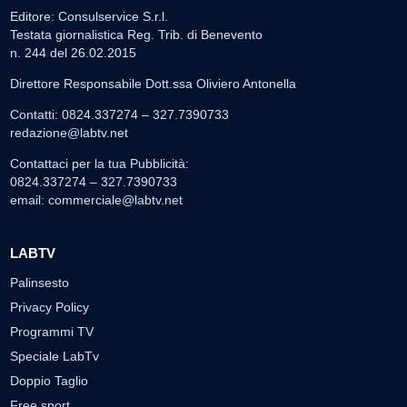
Editore: Consulservice S.r.l.
Testata giornalistica Reg. Trib. di Benevento
n. 244 del 26.02.2015
Direttore Responsabile Dott.ssa Oliviero Antonella
Contatti: 0824.337274 – 327.7390733
redazione@labtv.net
Contattaci per la tua Pubblicità:
0824.337274 – 327.7390733
email:
commerciale@labtv.net
LABTV
Palinsesto
Privacy Policy
Programmi TV
Speciale LabTv
Doppio Taglio
Free sport