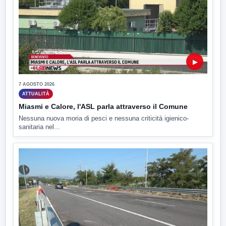
▶
7 AGOSTO 2026
ATTUALITÀ
Miasmi e Calore, l'ASL parla attraverso il Comune
Nessuna nuova moria di pesci e nessuna criticità igienico-
sanitaria nel...