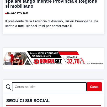
spalare fango mentre Provincia e Regione
si mobilitano
10 AGOSTO 2022
Il presidente della Provincia di Avellino, Rizieri Buonopane, ha
scritto a tutti i sindaci irpini per confermare il...
CERCA
Cerca
SEGUICI SUI SOCIAL