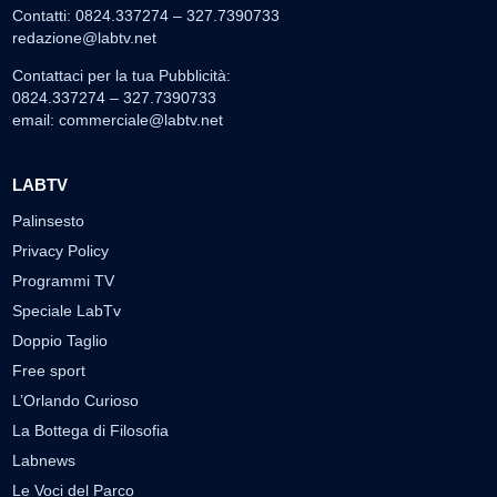
Contatti: 0824.337274 – 327.7390733
redazione@labtv.net
Contattaci per la tua Pubblicità:
0824.337274 – 327.7390733
email:
commerciale@labtv.net
LABTV
Palinsesto
Privacy Policy
Programmi TV
Speciale LabTv
Doppio Taglio
Free sport
L’Orlando Curioso
La Bottega di Filosofia
Labnews
Le Voci del Parco