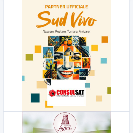
23:00
LabNews (replica)