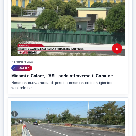
▶
7 AGOSTO 2026
ATTUALITÀ
Miasmi e Calore, l'ASL parla attraverso il Comune
Nessuna nuova moria di pesci e nessuna criticità igienico-
sanitaria nel...