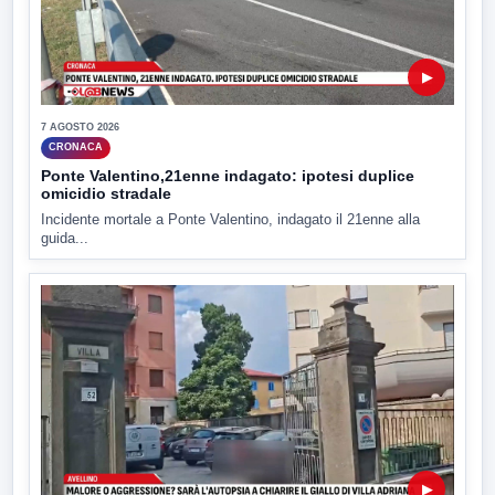
▶
7 AGOSTO 2026
CRONACA
Ponte Valentino,21enne indagato: ipotesi duplice
omicidio stradale
Incidente mortale a Ponte Valentino, indagato il 21enne alla
guida...
▶