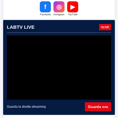
f
◎
▶
Facebook
Instagram
YouTube
LABTV LIVE
LIVE
Guarda ora
Guarda la diretta streaming