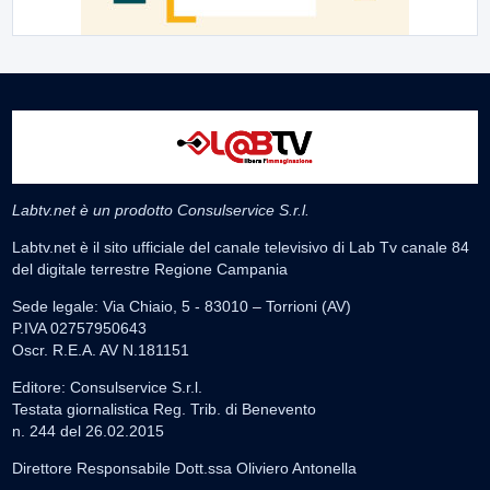
Labtv.net è un prodotto Consulservice S.r.l.
Labtv.net è il sito ufficiale del canale televisivo di Lab Tv canale 84
del digitale terrestre Regione Campania
Sede legale: Via Chiaio, 5 - 83010 – Torrioni (AV)
P.IVA 02757950643
Oscr. R.E.A. AV N.181151
Editore: Consulservice S.r.l.
Testata giornalistica Reg. Trib. di Benevento
n. 244 del 26.02.2015
Direttore Responsabile Dott.ssa Oliviero Antonella