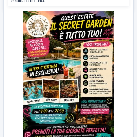
settimana l'incarico...