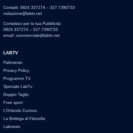
Contatti: 0824.337274 – 327.7390733
redazione@labtv.net
Contattaci per la tua Pubblicità:
0824.337274 – 327.7390733
email:
commerciale@labtv.net
LABTV
Palinsesto
Privacy Policy
Programmi TV
Speciale LabTv
Doppio Taglio
Free sport
L’Orlando Curioso
La Bottega di Filosofia
Labnews