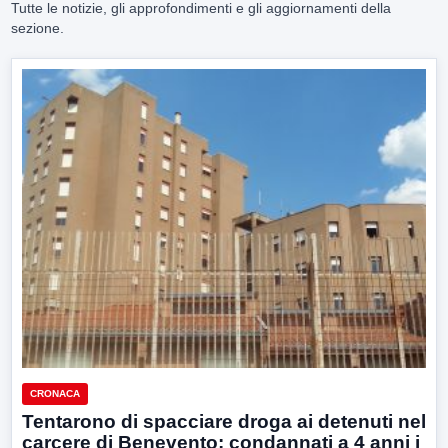
Tutte le notizie, gli approfondimenti e gli aggiornamenti della
sezione.
CRONACA
Tentarono di spacciare droga ai detenuti nel
carcere di Benevento: condannati a 4 anni i