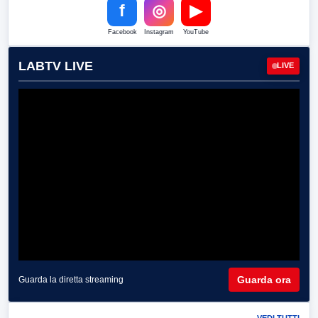
f
◎
▶
Facebook
Instagram
YouTube
LABTV LIVE
LIVE
Guarda ora
Guarda la diretta streaming