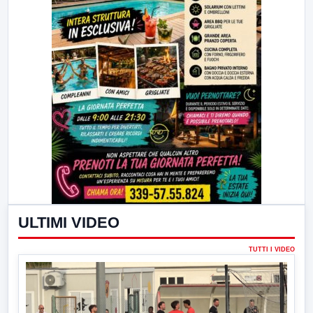
ULTIMI VIDEO
TUTTI I VIDEO