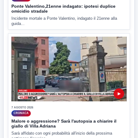
Ponte Valentino,21enne indagato: ipotesi duplice
omicidio stradale
Incidente mortale a Ponte Valentino, indagato il 21enne alla
guida...
▶
7 AGOSTO 2026
CRONACA
Malore o aggressione? Sarà l'autopsia a chiarire il
giallo di Villa Adriana
Sarà affidato con ogni probabilità all'inizio della prossima