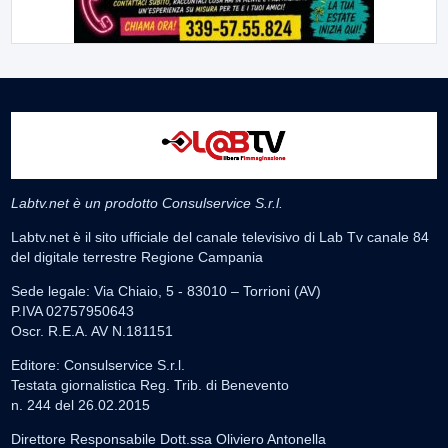
Labtv.net è un prodotto Consulservice S.r.l.
Labtv.net è il sito ufficiale del canale televisivo di Lab Tv canale 84
del digitale terrestre Regione Campania
Sede legale: Via Chiaio, 5 - 83010 – Torrioni (AV)
P.IVA 02757950643
Oscr. R.E.A. AV N.181151
Editore: Consulservice S.r.l.
Testata giornalistica Reg. Trib. di Benevento
n. 244 del 26.02.2015
Direttore Responsabile Dott.ssa Oliviero Antonella