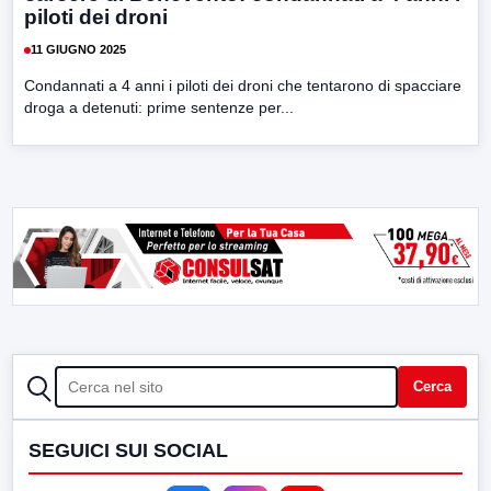
piloti dei droni
11 GIUGNO 2025
Condannati a 4 anni i piloti dei droni che tentarono di spacciare
droga a detenuti: prime sentenze per...
CERCA
Cerca
SEGUICI SUI SOCIAL