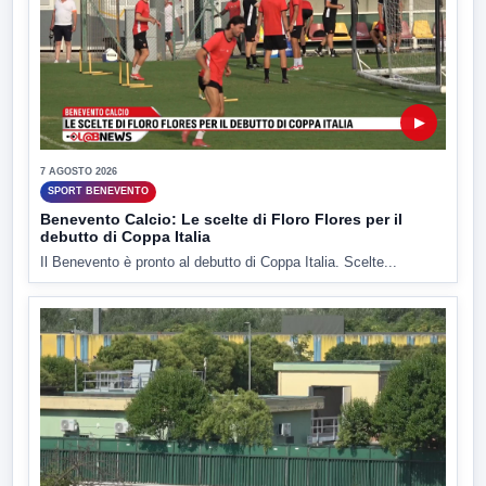
▶
7 AGOSTO 2026
SPORT BENEVENTO
Benevento Calcio: Le scelte di Floro Flores per il
debutto di Coppa Italia
Il Benevento è pronto al debutto di Coppa Italia. Scelte...