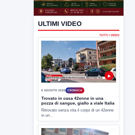
ULTIMI VIDEO
TUTTI I VIDEO
▶