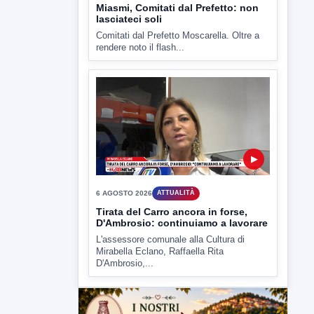
▶
6 AGOSTO 2026
ATTUALITÀ
Miasmi, Comitati dal Prefetto: non
lasciateci soli
Comitati dal Prefetto Moscarella. Oltre a
rendere noto il flash...
▶
6 AGOSTO 2026
ATTUALITÀ