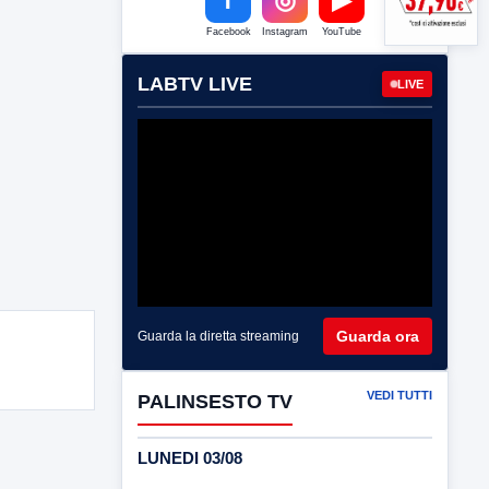
Facebook
Instagram
YouTube
LABTV LIVE
LIVE
Guarda ora
Guarda la diretta streaming
VEDI TUTTI
PALINSESTO TV
LUNEDI 03/08