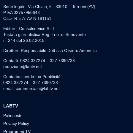
Sede legale: Via Chiaio, 5 - 83010 – Torrioni (AV)
P.IVA 02757950643
Oscr. R.E.A. AV N.181151
Editore: Consulservice S.r.l.
Testata giornalistica Reg. Trib. di Benevento
n. 244 del 26.02.2015
Direttore Responsabile Dott.ssa Oliviero Antonella
Contatti: 0824.337274 – 327.7390733
redazione@labtv.net
Contattaci per la tua Pubblicità:
0824.337274 – 327.7390733
email:
commerciale@labtv.net
LABTV
Palinsesto
Privacy Policy
Programmi TV