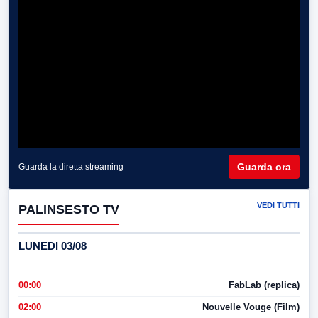
Guarda ora
Guarda la diretta streaming
VEDI TUTTI
PALINSESTO TV
LUNEDI 03/08
00:00
FabLab (replica)
02:00
Nouvelle Vouge (Film)