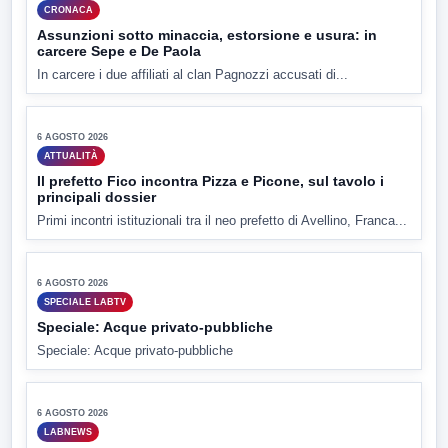
CRONACA
Assunzioni sotto minaccia, estorsione e usura: in
carcere Sepe e De Paola
In carcere i due affiliati al clan Pagnozzi accusati di...
▶
6 AGOSTO 2026
ATTUALITÀ
Il prefetto Fico incontra Pizza e Picone, sul tavolo i
principali dossier
Primi incontri istituzionali tra il neo prefetto di Avellino, Franca...
▶
6 AGOSTO 2026
SPECIALE LABTV
Speciale: Acque privato-pubbliche
Speciale: Acque privato-pubbliche
▶
6 AGOSTO 2026
LABNEWS