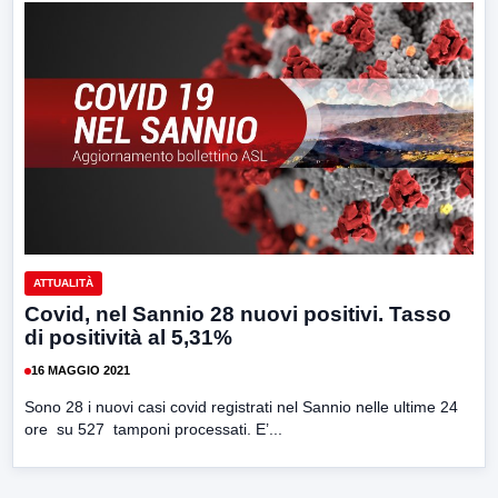
ATTUALITÀ
Covid, nel Sannio 28 nuovi positivi. Tasso
di positività al 5,31%
16 MAGGIO 2021
Sono 28 i nuovi casi covid registrati nel Sannio nelle ultime 24
ore su 527 tamponi processati. E’...