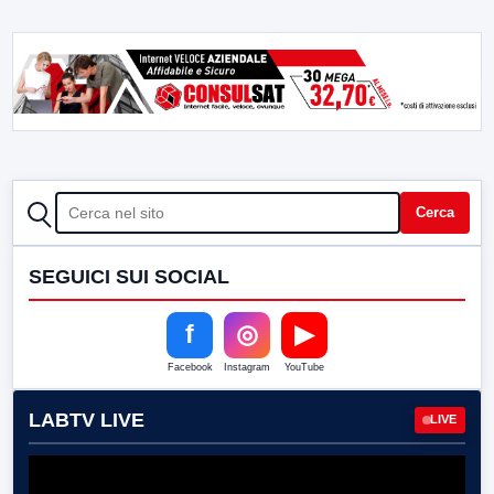
CERCA
Cerca
SEGUICI SUI SOCIAL
f
◎
▶
Facebook
Instagram
YouTube
LABTV LIVE
LIVE