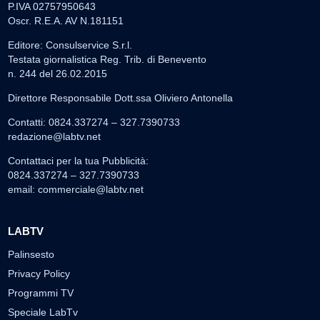
P.IVA 02757950643
Oscr. R.E.A. AV N.181151
Editore: Consulservice S.r.l.
Testata giornalistica Reg. Trib. di Benevento
n. 244 del 26.02.2015
Direttore Responsabile Dott.ssa Oliviero Antonella
Contatti: 0824.337274 – 327.7390733
redazione@labtv.net
Contattaci per la tua Pubblicità:
0824.337274 – 327.7390733
email:
commerciale@labtv.net
LABTV
Palinsesto
Privacy Policy
Programmi TV
Speciale LabTv