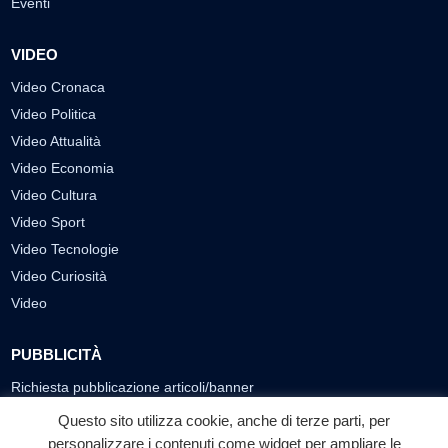
Eventi
VIDEO
Video Cronaca
Video Politica
Video Attualità
Video Economia
Video Cultura
Video Sport
Video Tecnologie
Video Curiosità
Video
PUBBLICITÀ
Richiesta pubblicazione articoli/banner
Questo sito utilizza cookie, anche di terze parti, per
SEGUICI SUI SOCIAL
personalizzare i contenuti come widget per ampliare le