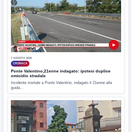
▶
7 AGOSTO 2026
CRONACA
Ponte Valentino,21enne indagato: ipotesi duplice
omicidio stradale
Incidente mortale a Ponte Valentino, indagato il 21enne alla
guida...