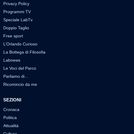
Privacy Policy
Programmi TV
Speciale LabTv
Doppio Taglio
Free sport
L’Orlando Curioso
La Bottega di Filosofia
Labnews
Le Voci del Parco
Parliamo di…
Ricomincio da me
SEZIONI
Cronaca
Politica
Attualità
Cultura