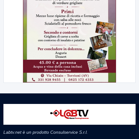
Labtv.net è un prodotto Consulservice S.r.l.