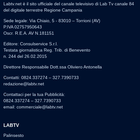
Labtv.net è il sito ufficiale del canale televisivo di Lab Tv canale 84
del digitale terrestre Regione Campania
Sede legale: Via Chiaio, 5 - 83010 – Torrioni (AV)
P.IVA 02757950643
Oscr. R.E.A. AV N.181151
Editore: Consulservice S.r.l.
Testata giornalistica Reg. Trib. di Benevento
n. 244 del 26.02.2015
Direttore Responsabile Dott.ssa Oliviero Antonella
Contatti: 0824.337274 – 327.7390733
redazione@labtv.net
Contattaci per la tua Pubblicità:
0824.337274 – 327.7390733
email:
commerciale@labtv.net
LABTV
Palinsesto