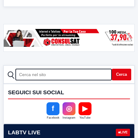
CERCA
Cerca
SEGUICI SUI SOCIAL
f
◎
▶
Facebook
Instagram
YouTube
LABTV LIVE
LIVE