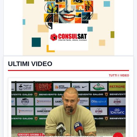
ULTIMI VIDEO
TUTTI I VIDEO