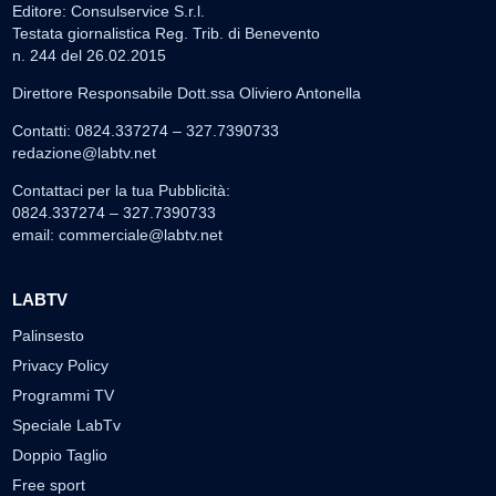
Editore: Consulservice S.r.l.
Testata giornalistica Reg. Trib. di Benevento
n. 244 del 26.02.2015
Direttore Responsabile Dott.ssa Oliviero Antonella
Contatti: 0824.337274 – 327.7390733
redazione@labtv.net
Contattaci per la tua Pubblicità:
0824.337274 – 327.7390733
email:
commerciale@labtv.net
LABTV
Palinsesto
Privacy Policy
Programmi TV
Speciale LabTv
Doppio Taglio
Free sport