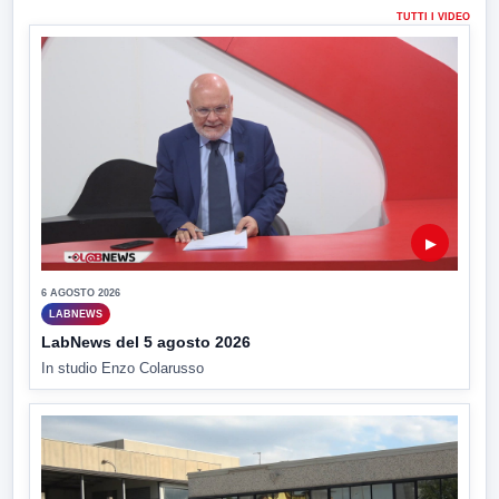
TUTTI I VIDEO
▶
6 AGOSTO 2026
LABNEWS
LabNews del 5 agosto 2026
In studio Enzo Colarusso