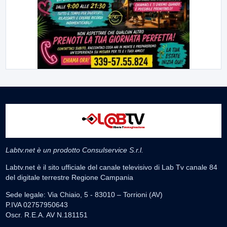
Labtv.net è un prodotto Consulservice S.r.l.
Labtv.net è il sito ufficiale del canale televisivo di Lab Tv canale 84
del digitale terrestre Regione Campania
Sede legale: Via Chiaio, 5 - 83010 – Torrioni (AV)
P.IVA 02757950643
Oscr. R.E.A. AV N.181151