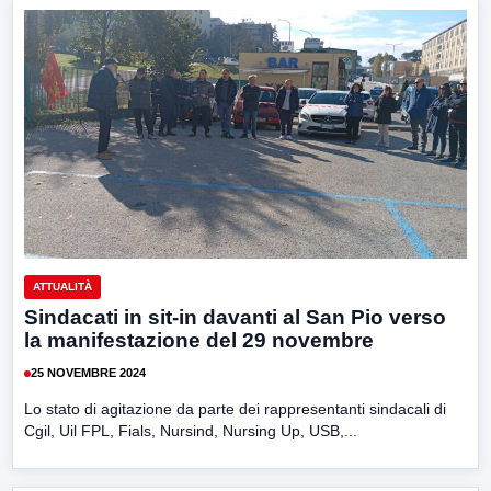
ATTUALITÀ
Sindacati in sit-in davanti al San Pio verso
la manifestazione del 29 novembre
25 NOVEMBRE 2024
Lo stato di agitazione da parte dei rappresentanti sindacali di
Cgil, Uil FPL, Fials, Nursind, Nursing Up, USB,...