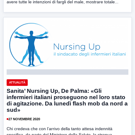
avere tutte le intenzioni di fargli del male, mostrare totale...
ATTUALITÀ
Sanita’ Nursing Up, De Palma: «Gli
infermieri italiani proseguono nel loro stato
di agitazione. Da lunedì flash mob da nord a
sud»
27 NOVEMBRE 2020
Chi credeva che con l’arrivo della tanto attesa indennità
specifica, da parte del Ministero della Salute, la strenua...