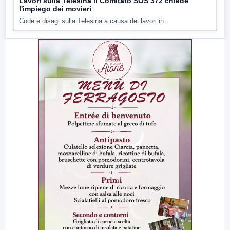
Lavori sulla Telesina il Comitato SOS 372 chiede
l'impiego dei movieri
Code e disagi sulla Telesina a causa dei lavori in...