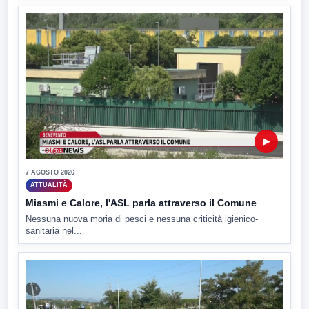
▶
7 AGOSTO 2026
ATTUALITÀ
Miasmi e Calore, l'ASL parla attraverso il Comune
Nessuna nuova moria di pesci e nessuna criticità igienico-
sanitaria nel...