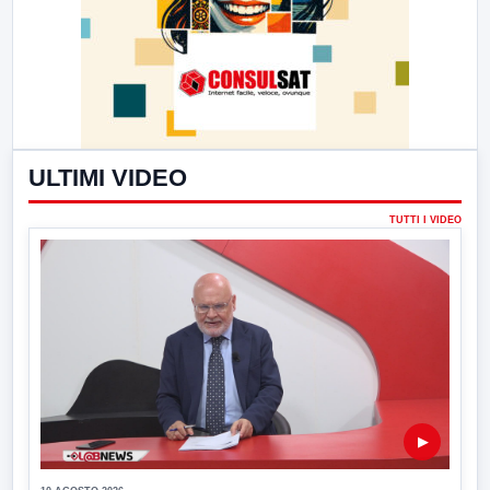
ULTIMI VIDEO
TUTTI I VIDEO
▶