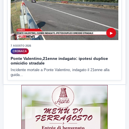
▶
7 AGOSTO 2026
CRONACA
Ponte Valentino,21enne indagato: ipotesi duplice
omicidio stradale
Incidente mortale a Ponte Valentino, indagato il 21enne alla
guida...