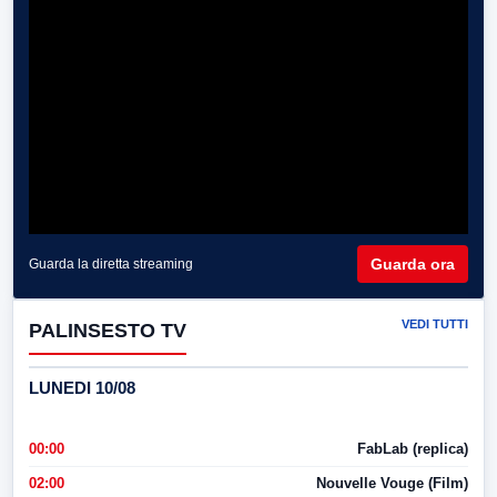
Guarda ora
Guarda la diretta streaming
VEDI TUTTI
PALINSESTO TV
LUNEDI 10/08
00:00
FabLab (replica)
02:00
Nouvelle Vouge (Film)