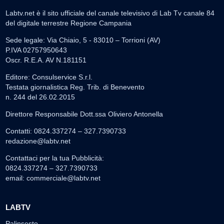
Labtv.net è il sito ufficiale del canale televisivo di Lab Tv canale 84
del digitale terrestre Regione Campania
Sede legale: Via Chiaio, 5 - 83010 – Torrioni (AV)
P.IVA 02757950643
Oscr. R.E.A. AV N.181151
Editore: Consulservice S.r.l.
Testata giornalistica Reg. Trib. di Benevento
n. 244 del 26.02.2015
Direttore Responsabile Dott.ssa Oliviero Antonella
Contatti: 0824.337274 – 327.7390733
redazione@labtv.net
Contattaci per la tua Pubblicità:
0824.337274 – 327.7390733
email:
commerciale@labtv.net
LABTV
Palinsesto