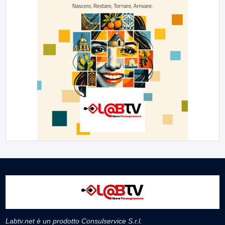
Labtv.net è un prodotto Consulservice S.r.l.