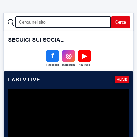
CERCA
Cerca
SEGUICI SUI SOCIAL
f
◎
▶
Facebook
Instagram
YouTube
LABTV LIVE
LIVE