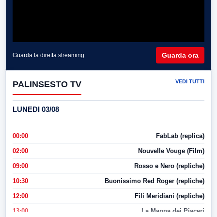
Guarda ora
Guarda la diretta streaming
VEDI TUTTI
PALINSESTO TV
LUNEDI 03/08
00:00
FabLab (replica)
02:00
Nouvelle Vouge (Film)
09:00
Rosso e Nero (repliche)
10:30
Buonissimo Red Roger (repliche)
12:00
Fili Meridiani (repliche)
13:00
La Mappa dei Piaceri