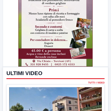
ULTIMI VIDEO
TUTTI I VIDEO