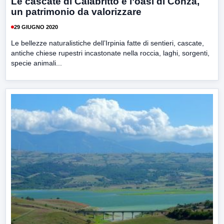
Le cascate di Calabritto e l’oasi di Conza,
un patrimonio da valorizzare
29 GIUGNO 2020
Le bellezze naturalistiche dell’Irpinia fatte di sentieri, cascate,
antiche chiese rupestri incastonate nella roccia, laghi, sorgenti,
specie animali...