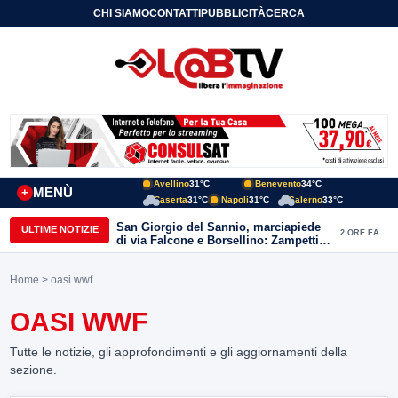
CHI SIAMO
CONTATTI
PUBBLICITÀ
CERCA
Avellino
31°C
Benevento
34°C
MENÙ
+
Caserta
31°C
Napoli
31°C
Salerno
33°C
San Giorgio del Sannio, marciapiede
ULTIME NOTIZIE
2 ORE FA
di via Falcone e Borsellino: Zampetti e
Lombardi replicano alle polemiche
Home
> oasi wwf
OASI WWF
Tutte le notizie, gli approfondimenti e gli aggiornamenti della
sezione.