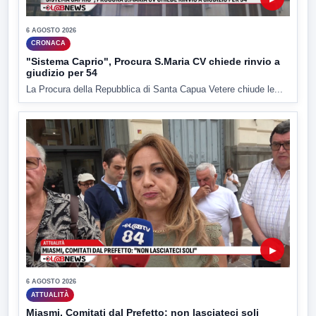
6 AGOSTO 2026
CRONACA
"Sistema Caprio", Procura S.Maria CV chiede rinvio a
giudizio per 54
La Procura della Repubblica di Santa Capua Vetere chiude le...
▶
6 AGOSTO 2026
ATTUALITÀ
Miasmi, Comitati dal Prefetto: non lasciateci soli