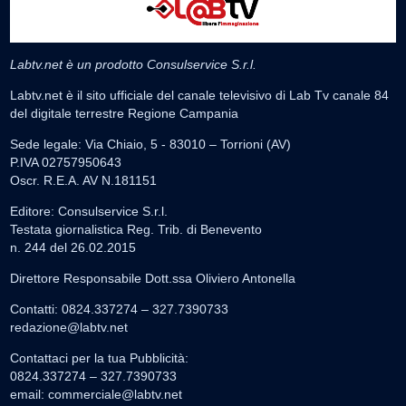
Labtv.net è un prodotto Consulservice S.r.l.
Labtv.net è il sito ufficiale del canale televisivo di Lab Tv canale 84
del digitale terrestre Regione Campania
Sede legale: Via Chiaio, 5 - 83010 – Torrioni (AV)
P.IVA 02757950643
Oscr. R.E.A. AV N.181151
Editore: Consulservice S.r.l.
Testata giornalistica Reg. Trib. di Benevento
n. 244 del 26.02.2015
Direttore Responsabile Dott.ssa Oliviero Antonella
Contatti: 0824.337274 – 327.7390733
redazione@labtv.net
Contattaci per la tua Pubblicità:
0824.337274 – 327.7390733
email:
commerciale@labtv.net