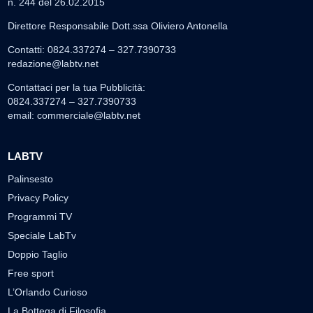
n. 244 del 26.02.2015
Direttore Responsabile Dott.ssa Oliviero Antonella
Contatti: 0824.337274 – 327.7390733
redazione@labtv.net
Contattaci per la tua Pubblicità:
0824.337274 – 327.7390733
email:
commerciale@labtv.net
LABTV
Palinsesto
Privacy Policy
Programmi TV
Speciale LabTv
Doppio Taglio
Free sport
L’Orlando Curioso
La Bottega di Filosofia