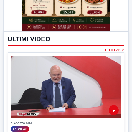
ULTIMI VIDEO
TUTTI I VIDEO
▶
6 AGOSTO 2026
LABNEWS