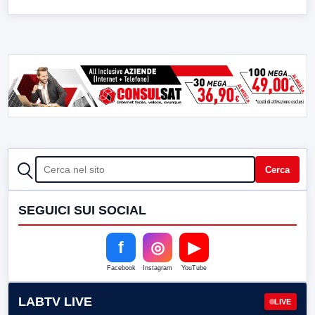
CERCA
Cerca
SEGUICI SUI SOCIAL
f
◎
▶
Facebook
Instagram
YouTube
LABTV LIVE
LIVE