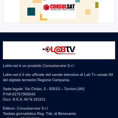
Labtv.net è un prodotto Consulservice S.r.l.
Labtv.net è il sito ufficiale del canale televisivo di Lab Tv canale 84
del digitale terrestre Regione Campania
Sede legale: Via Chiaio, 5 - 83010 – Torrioni (AV)
P.IVA 02757950643
Oscr. R.E.A. AV N.181151
Editore: Consulservice S.r.l.
Testata giornalistica Reg. Trib. di Benevento