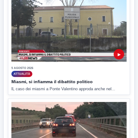
▶
5 AGOSTO 2026
ATTUALITÀ
Miasmi, si infiamma il dibattito politico
lL caso dei miasmi a Ponte Valentino approda anche nel...