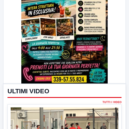
ULTIMI VIDEO
TUTTI I VIDEO