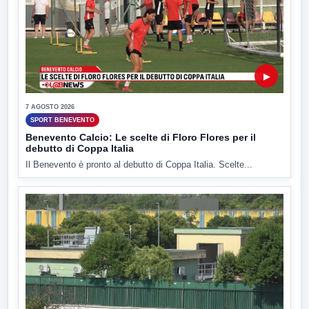
▶
7 AGOSTO 2026
SPORT BENEVENTO
Benevento Calcio: Le scelte di Floro Flores per il
debutto di Coppa Italia
Il Benevento è pronto al debutto di Coppa Italia. Scelte...