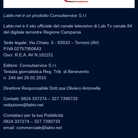
Labtv.net è un prodotto Consulservice S.r.l.
Labtv.net è il sito ufficiale del canale televisivo di Lab Tv canale 84
del digitale terrestre Regione Campania
Sede legale: Via Chiaio, 5 - 83010 – Torrioni (AV)
P.IVA 02757950643
Oscr. R.E.A. AV N.181151
Editore: Consulservice S.r.l.
Testata giornalistica Reg. Trib. di Benevento
n. 244 del 26.02.2015
Direttore Responsabile Dott.ssa Oliviero Antonella
Contatti: 0824.337274 – 327.7390733
redazione@labtv.net
Contattaci per la tua Pubblicità:
0824.337274 – 327.7390733
email:
commerciale@labtv.net