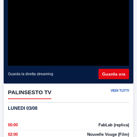
Guarda ora
Guarda la diretta streaming
VEDI TUTTI
PALINSESTO TV
LUNEDI 03/08
00:00
FabLab (replica)
02:00
Nouvelle Vouge (Film)