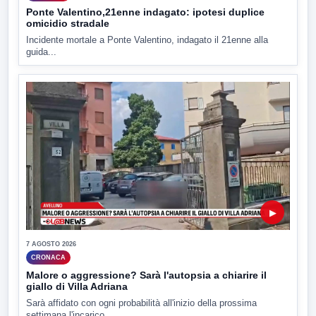
Ponte Valentino,21enne indagato: ipotesi duplice
omicidio stradale
Incidente mortale a Ponte Valentino, indagato il 21enne alla
guida...
▶
7 AGOSTO 2026
CRONACA
Malore o aggressione? Sarà l'autopsia a chiarire il
giallo di Villa Adriana
Sarà affidato con ogni probabilità all'inizio della prossima
settimana l'incarico...