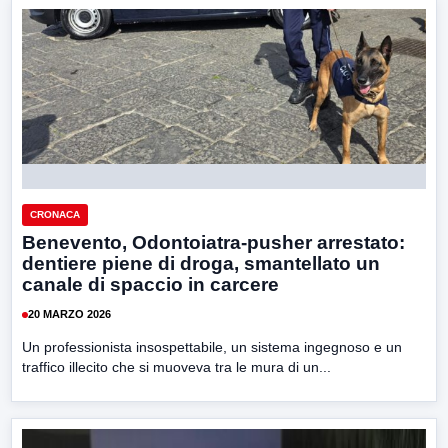
CRONACA
Benevento, Odontoiatra-pusher arrestato:
dentiere piene di droga, smantellato un
canale di spaccio in carcere
20 MARZO 2026
Un professionista insospettabile, un sistema ingegnoso e un
traffico illecito che si muoveva tra le mura di un...