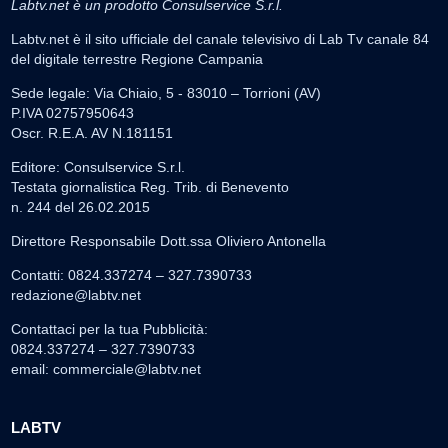
Labtv.net è un prodotto Consulservice S.r.l.
Labtv.net è il sito ufficiale del canale televisivo di Lab Tv canale 84
del digitale terrestre Regione Campania
Sede legale: Via Chiaio, 5 - 83010 – Torrioni (AV)
P.IVA 02757950643
Oscr. R.E.A. AV N.181151
Editore: Consulservice S.r.l.
Testata giornalistica Reg. Trib. di Benevento
n. 244 del 26.02.2015
Direttore Responsabile Dott.ssa Oliviero Antonella
Contatti: 0824.337274 – 327.7390733
redazione@labtv.net
Contattaci per la tua Pubblicità:
0824.337274 – 327.7390733
email:
commerciale@labtv.net
LABTV