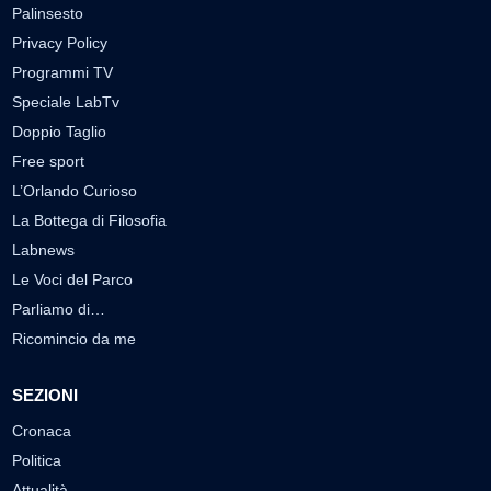
Palinsesto
Privacy Policy
Programmi TV
Speciale LabTv
Doppio Taglio
Free sport
L’Orlando Curioso
La Bottega di Filosofia
Labnews
Le Voci del Parco
Parliamo di…
Ricomincio da me
SEZIONI
Cronaca
Politica
Attualità