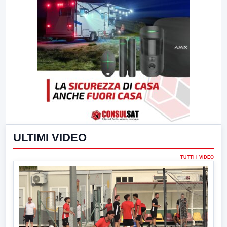
ULTIMI VIDEO
TUTTI I VIDEO