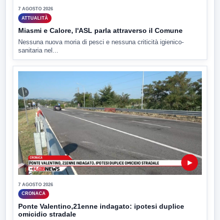
7 AGOSTO 2026
ATTUALITÀ
Miasmi e Calore, l'ASL parla attraverso il Comune
Nessuna nuova moria di pesci e nessuna criticità igienico-
sanitaria nel...
▶
7 AGOSTO 2026
CRONACA
Ponte Valentino,21enne indagato: ipotesi duplice
omicidio stradale