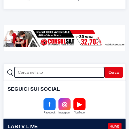
CERCA
Cerca
SEGUICI SUI SOCIAL
f
◎
▶
Facebook
Instagram
YouTube
LABTV LIVE
LIVE