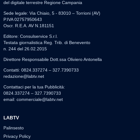
del digitale terrestre Regione Campania
Sede legale: Via Chiaio, 5 - 83010 – Torrioni (AV)
P.IVA 02757950643
Oscr. R.E.A. AV N.181151
Editore: Consulservice S.r.l.
Testata giornalistica Reg. Trib. di Benevento
n. 244 del 26.02.2015
Direttore Responsabile Dott.ssa Oliviero Antonella
Contatti: 0824.337274 – 327.7390733
redazione@labtv.net
Contattaci per la tua Pubblicità:
0824.337274 – 327.7390733
email:
commerciale@labtv.net
LABTV
Palinsesto
Privacy Policy