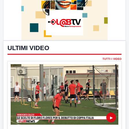
ULTIMI VIDEO
TUTTI I VIDEO
▶