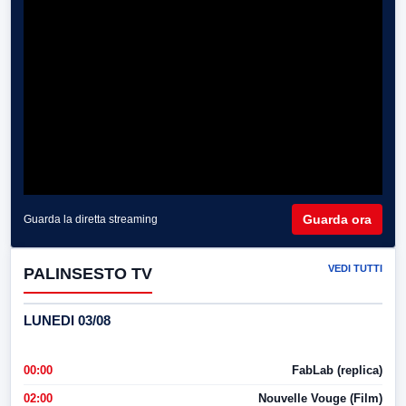
Guarda ora
Guarda la diretta streaming
VEDI TUTTI
PALINSESTO TV
LUNEDI 03/08
00:00
FabLab (replica)
02:00
Nouvelle Vouge (Film)