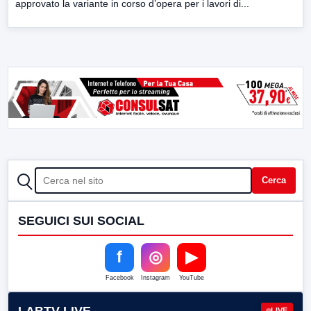
approvato la variante in corso d’opera per i lavori di...
CERCA
Cerca
SEGUICI SUI SOCIAL
f
◎
▶
Facebook
Instagram
YouTube
LABTV LIVE
LIVE