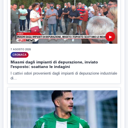
▶
7 AGOSTO 2026
CRONACA
Miasmi dagli impianti di depurazione, inviato
l'esposto: scattano le indagini
I cattivi odori provenienti dagli impianti di depurazione industriale
di...