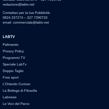
redazione@labtv.net
Contattaci per la tua Pubblicità:
0824.337274 – 327.7390733
email:
commerciale@labtv.net
LABTV
Palinsesto
Privacy Policy
Programmi TV
Speciale LabTv
Doppio Taglio
Free sport
L’Orlando Curioso
La Bottega di Filosofia
Labnews
Le Voci del Parco