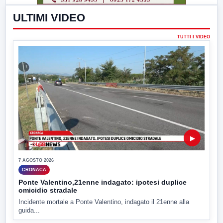
ULTIMI VIDEO
TUTTI I VIDEO
▶
7 AGOSTO 2026
CRONACA
Ponte Valentino,21enne indagato: ipotesi duplice
omicidio stradale
Incidente mortale a Ponte Valentino, indagato il 21enne alla
guida...