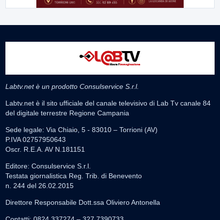
Labtv.net è un prodotto Consulservice S.r.l.
Labtv.net è il sito ufficiale del canale televisivo di Lab Tv canale 84
del digitale terrestre Regione Campania
Sede legale: Via Chiaio, 5 - 83010 – Torrioni (AV)
P.IVA 02757950643
Oscr. R.E.A. AV N.181151
Editore: Consulservice S.r.l.
Testata giornalistica Reg. Trib. di Benevento
n. 244 del 26.02.2015
Direttore Responsabile Dott.ssa Oliviero Antonella
Contatti: 0824.337274 – 327.7390733